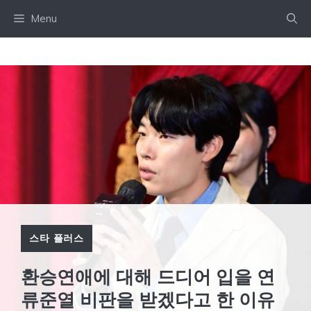
Skip
Menu
to
content
스타 플러스
환승연애에 대해 드디어 입을 연
류준열 비판을 받겠다고 한 이유