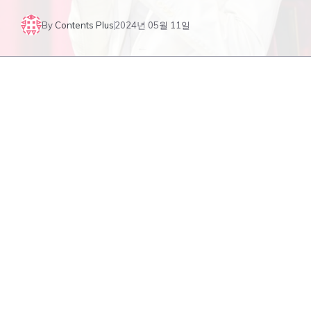
By
Contents Plus
2024년 05월 11일