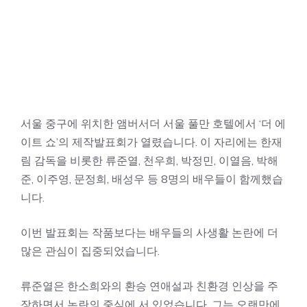
서울 중구에 위치한 앰버서더 서울 풀만 호텔에서 ‘더 에
이트 쇼’의 제작발표회가 열렸습니다. 이 자리에는 한재
림 감독을 비롯한 류준열, 천우희, 박정민, 이열음, 박해
준, 이주영, 문정희, 배성우 등 8명의 배우들이 함께했습
니다.
이번 발표회는 작품보다는 배우들의 사생활 논란에 더
많은 관심이 집중되었습니다.
류준열은 한소희와의 환승 연애설과 친환경 인상을 주
장하면서 논란의 중심에 서 있었습니다. 그는 오랜만에