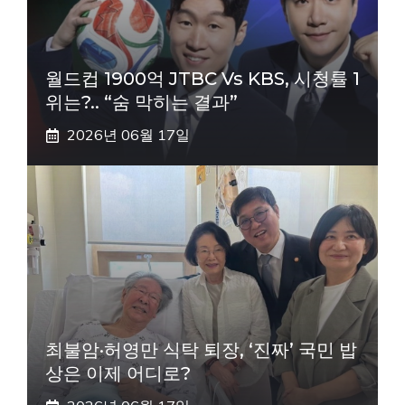
월드컵 1900억 JTBC Vs KBS, 시청률 1
위는?.. “숨 막히는 결과”
2026년 06월 17일
최불암·허영만 식탁 퇴장, ‘진짜’ 국민 밥
상은 이제 어디로?