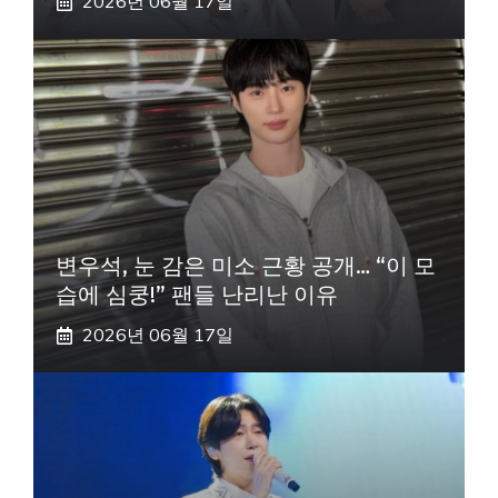
2026년 06월 17일
변우석, 눈 감은 미소 근황 공개… “이 모
습에 심쿵!” 팬들 난리난 이유
2026년 06월 17일