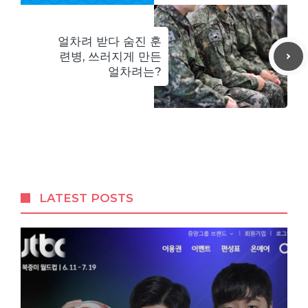
얼차려 받다 숨진 훈
련병, 쓰러지게 만든
얼차려는?
LATEST POSTS