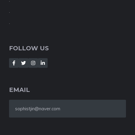
.
.
FOLLOW US
EMAIL
sophistjin@naver.com