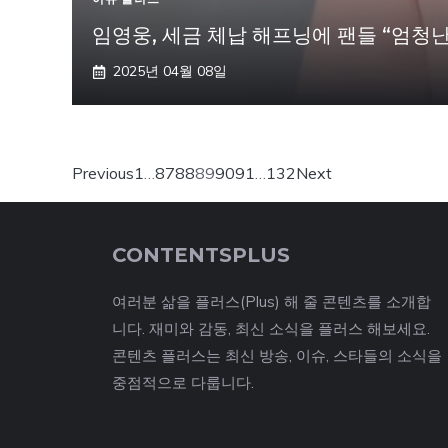
임영웅, 세금 체납 해프닝에 팬들 “엄청난 
2025년 04월 08일
Previous
1
…
87
88
89
90
91
…
132
Next
CONTENTSPLUS
여러분 삶을 플러스(Plus) 해 줄 콘텐츠를 소개합
니다. 재미와 감동, 최신 소식을 플러스 해보세요.
콘텐츠 플러스는 최신 방송, 이슈, 스타들의 소식을
중점적으로 다룹니다.