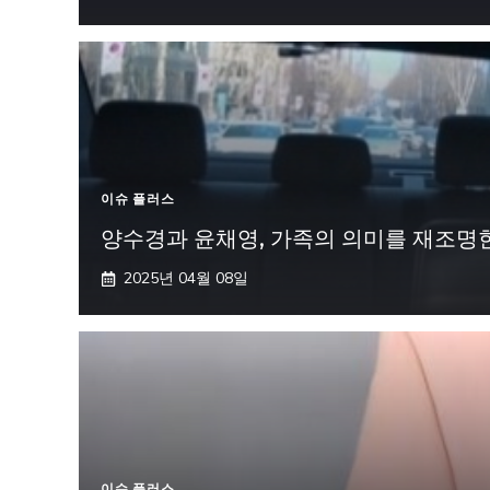
이슈 플러스
양수경과 윤채영, 가족의 의미를 재조명한
2025년 04월 08일
이슈 플러스