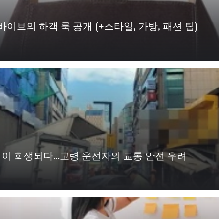
이브의 하객 룩 공개 (+스타일, 가방, 패션 팁)
생명이 희생되다…고령 운전자의 교통 안전 우려