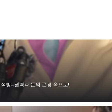
 석방…권력과 돈의 곤경 속으로!