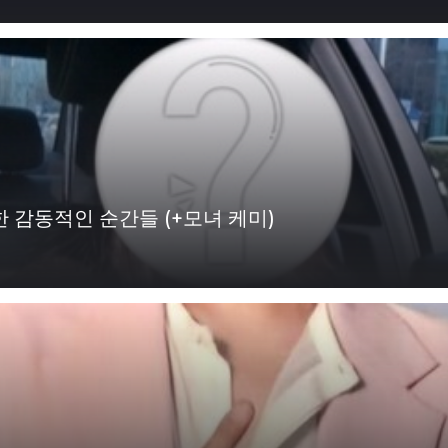
 감동적인 순간들 (+모녀 케미)