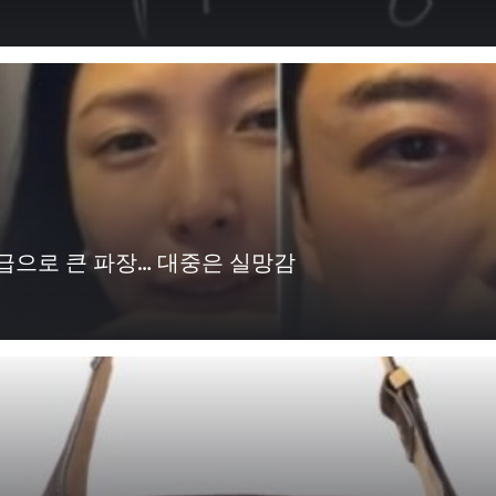
급으로 큰 파장… 대중은 실망감