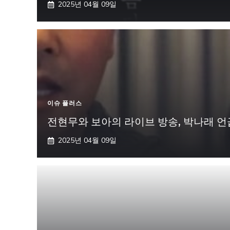
2025년 04월 09일
이슈 플러스
전현무와 보아의 라이브 방송, 박나래 언
2025년 04월 09일