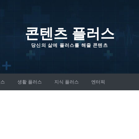
콘텐츠 플러스
당신의 삶에 플러스를 해줄 콘텐츠
러스
생활 플러스
지식 플러스
엔터픽