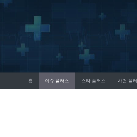
Skip
to
content
홈
이슈 플러스
스타 플러스
사건 플