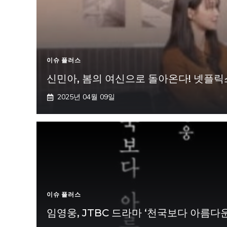
이슈 플러스
신민아, 봄의 여신으로 돌아온다! 넷플릭스
2025년 04월 09일
이슈 플러스
임영웅, JTBC 드라마 ‘천국보다 아름다운’