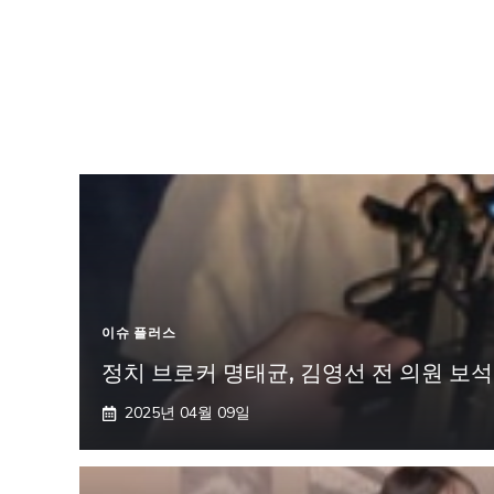
이슈 플러스
정치 브로커 명태균, 김영선 전 의원 보석
2025년 04월 09일