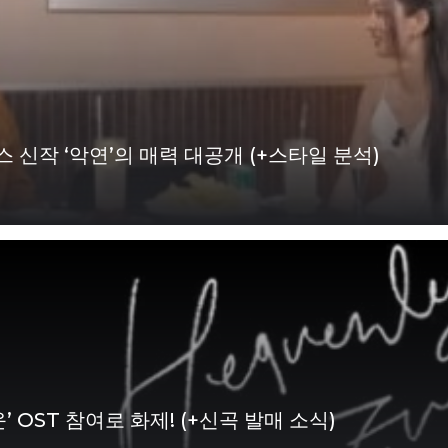
 신작 ‘악연’의 매력 대공개 (+스타일 분석)
 OST 참여로 화제! (+신곡 발매 소식)