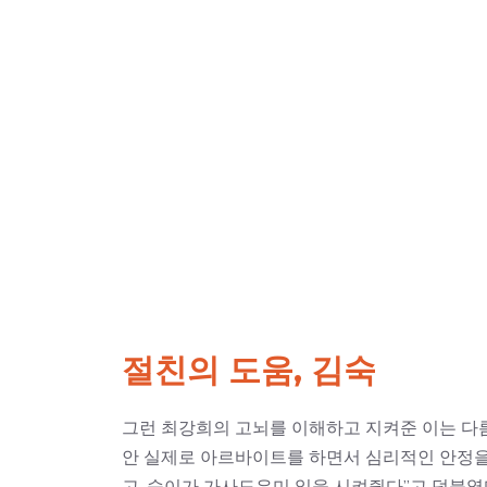
절친의 도움, 김숙
그런 최강희의 고뇌를 이해하고 지켜준 이는 다름
안 실제로 아르바이트를 하면서 심리적인 안정을
고, 숙이가 가사도우미 일을 시켜줬다”고 덧붙였