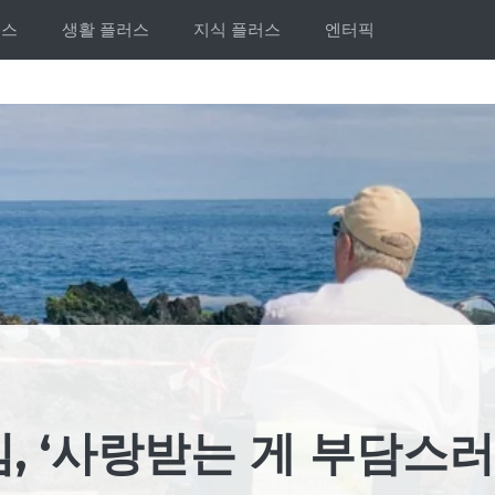
러스
생활 플러스
지식 플러스
엔터픽
, ‘사랑받는 게 부담스