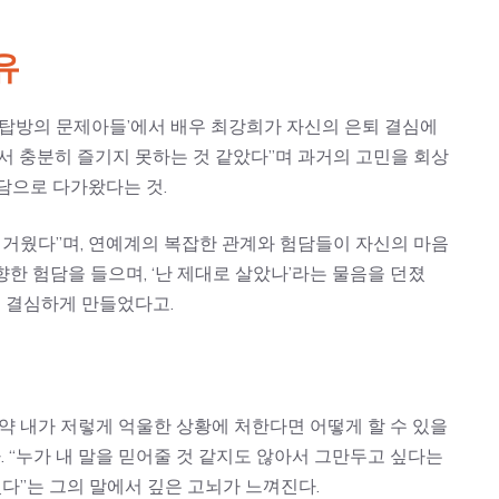
유
‘옥탑방의 문제아들’에서 배우 최강희가 자신의 은퇴 결심에
서 충분히 즐기지 못하는 것 같았다”며 과거의 고민을 회상
담으로 다가왔다는 것.
버거웠다”며, 연예계의 복잡한 관계와 험담들이 자신의 마음
향한 험담을 들으며, ‘난 제대로 살았나’라는 물음을 던졌
를 결심하게 만들었다고.
약 내가 저렇게 억울한 상황에 처한다면 어떻게 할 수 있을
. “누가 내 말을 믿어줄 것 같지도 않아서 그만두고 싶다는
었다”는 그의 말에서 깊은 고뇌가 느껴진다.