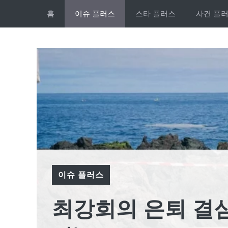
Skip
홈
이슈 플러스
스타 플러스
사건 플
to
content
이슈 플러스
최강희의 은퇴 결심