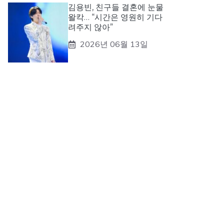
김용빈, 친구들 결혼에 눈물
왈칵… “시간은 영원히 기다
려주지 않아”
2026년 06월 13일