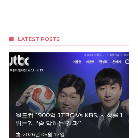
LATEST POSTS
월드컵 1900억 JTBC Vs KBS, 시청률 1
위는?.. “숨 막히는 결과”
2026년 06월 17일