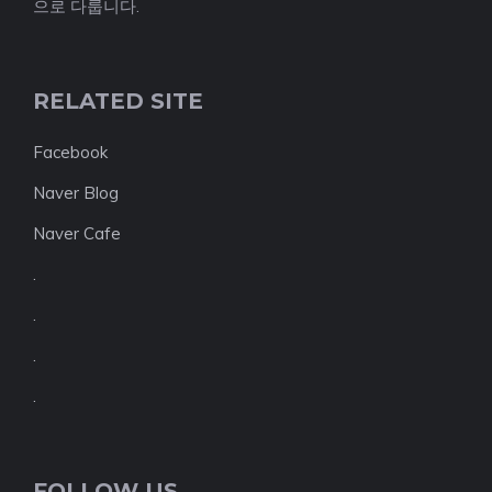
으로 다룹니다.
RELATED SITE
Facebook
Naver Blog
Naver Cafe
.
.
.
.
FOLLOW US