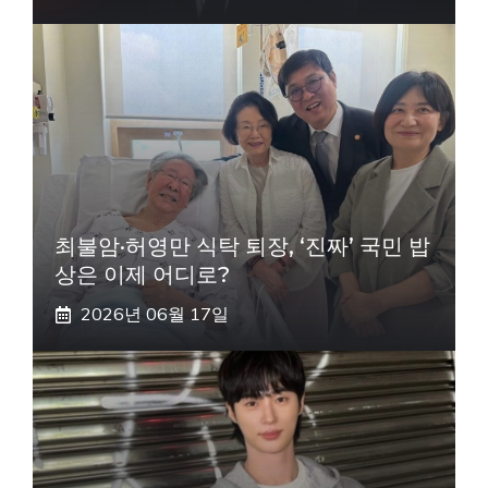
최불암·허영만 식탁 퇴장, ‘진짜’ 국민 밥
상은 이제 어디로?
2026년 06월 17일