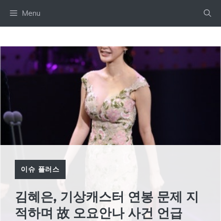
Skip
Menu
to
content
이슈 플러스
김혜은, 기상캐스터 연봉 문제 지
적하며 故 오요안나 사건 언급