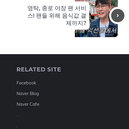
영탁, 종로 야장 팬 서비
스! 팬들 위해 음식값 결
제까지?
RELATED SITE
Facebook
Naver Blog
Naver Cafe
.
.