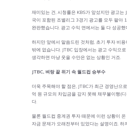
재미있는 건, 시청률은 KBS가 앞섰지만 광고는 J
국이 포함된 조별리그 3경기 광고를 모두 팔아 18
완판했습니다. 광고 수익 면에서는 둘 다 성공했
하지만 앞에서 말씀드린 것처럼, 초기 투자 비용
밖에 없습니다. JTBC 입장에서는 광고 수익으로
생각하면 마냥 웃을 수만은 없는 상황인 거죠.
JTBC, 벼랑 끝 위기 속 월드컵 승부수
더욱 주목해야 할 점은, JTBC가 최근 경영난으
억 원 규모의 차입금을 갚지 못해 채무불이행(디
다.
물론 월드컵 중계권 투자 때문에 이런 상황이 온
자금 문제가 오래전부터 있었다는 설명이죠. 하지