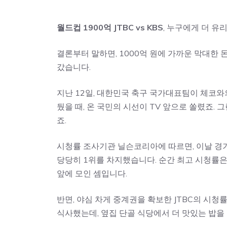
월드컵 1900억 JTBC vs KBS
, 누구에게 더 유
결론부터 말하면, 1000억 원에 가까운 막대한 돈
갔습니다.
지난 12일, 대한민국 축구 국가대표팀이 체코
뒀을 때, 온 국민의 시선이 TV 앞으로 쏠렸죠. 그
죠.
시청률 조사기관 닐슨코리아에 따르면, 이날 경기
당당히 1위를 차지했습니다. 순간 최고 시청률은 
앞에 모인 셈입니다.
반면, 야심 차게 중계권을 확보한 JTBC의 시청
식사했는데, 옆집 단골 식당에서 더 맛있는 밥을