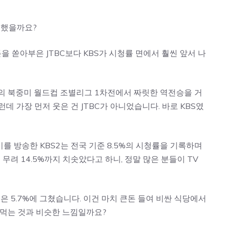
리했을까요?
을 쏟아부은 JTBC보다 KBS가 시청률 면에서 훨씬 앞서 나
와의 북중미 월드컵 조별리그 1차전에서 짜릿한 역전승을 거
런데 가장 먼저 웃은 건 JTBC가 아니었습니다. 바로 KBS였
를 방송한 KBS2는 전국 기준 8.5%의 시청률을 기록하며
무려 14.5%까지 치솟았다고 하니, 정말 많은 분들이 TV
률은 5.7%에 그쳤습니다. 이건 마치 큰돈 들여 비싼 식당에서
 먹는 것과 비슷한 느낌일까요?