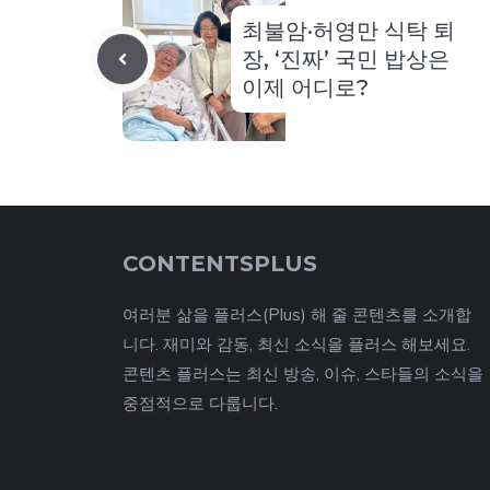
최불암·허영만 식탁 퇴
장, ‘진짜’ 국민 밥상은
이제 어디로?
CONTENTSPLUS
여러분 삶을 플러스(Plus) 해 줄 콘텐츠를 소개합
니다. 재미와 감동, 최신 소식을 플러스 해보세요.
콘텐츠 플러스는 최신 방송, 이슈, 스타들의 소식을
중점적으로 다룹니다.