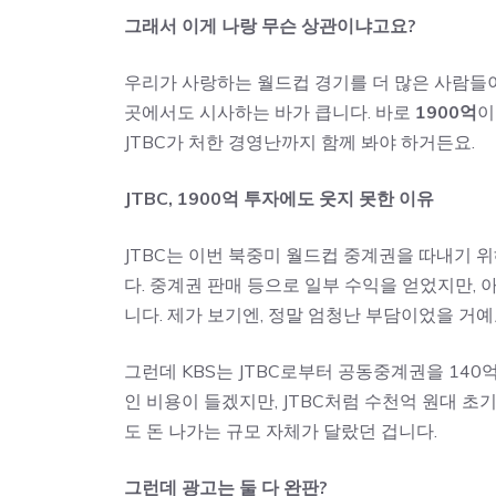
그래서 이게 나랑 무슨 상관이냐고요?
우리가 사랑하는 월드컵 경기를 더 많은 사람들이 
곳에서도 시사하는 바가 큽니다. 바로
1900억
이
JTBC가 처한 경영난까지 함께 봐야 하거든요.
JTBC, 1900억 투자에도 웃지 못한 이유
JTBC는 이번 북중미 월드컵 중계권을 따내기 
다. 중계권 판매 등으로 일부 수익을 얻었지만,
니다. 제가 보기엔, 정말 엄청난 부담이었을 거예
그런데 KBS는 JTBC로부터 공동중계권을 140
인 비용이 들겠지만, JTBC처럼 수천억 원대 초기
도 돈 나가는 규모 자체가 달랐던 겁니다.
그런데 광고는 둘 다 완판?