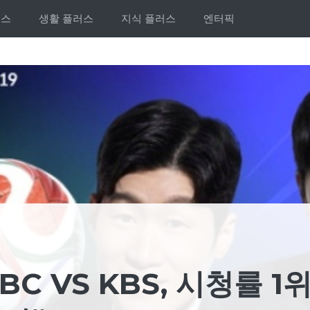
러스
생활 플러스
지식 플러스
엔터픽
BC VS KBS, 시청률 1