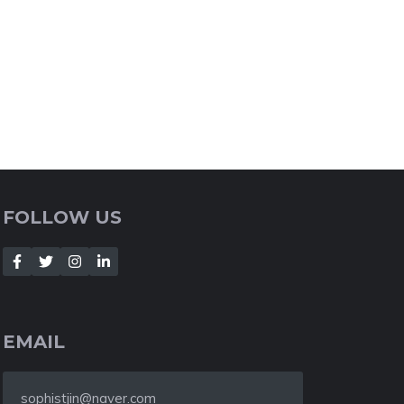
FOLLOW US
EMAIL
sophistjin@naver.com