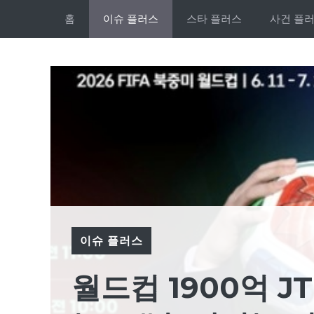
Skip
홈
이슈 플러스
스타 플러스
사건 플
to
content
이슈 플러스
월드컵 1900억 JT