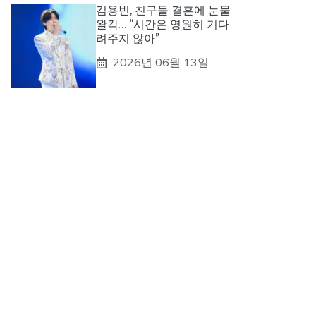
김용빈, 친구들 결혼에 눈물
왈칵… “시간은 영원히 기다
려주지 않아”
2026년 06월 13일