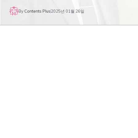
By
Contents Plus
2025년 01월 26일