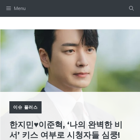
Skip
Menu
to
content
이슈 플러스
한지민♥이준혁, ‘나의 완벽한 비
서’ 키스 여부로 시청자들 심쿵!