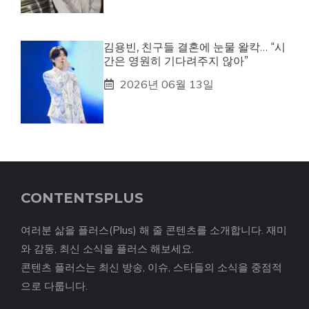
김용빈, 친구들 결혼에 눈물 왈칵… “시
간은 영원히 기다려주지 않아”
2026년 06월 13일
CONTENTSPLUS
여러분 삶을 플러스(Plus) 해 줄 콘텐츠를 소개합니다. 재미
와 감동, 최신 소식을 플러스 해보세요.
콘텐츠 플러스는 최신 방송, 이슈, 스타들의 소식을 중점적
으로 다룹니다.