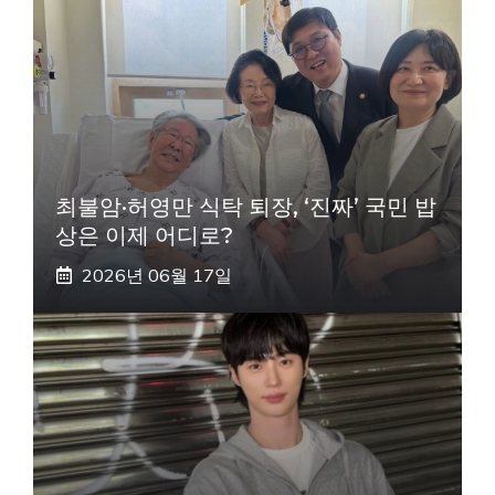
최불암·허영만 식탁 퇴장, ‘진짜’ 국민 밥
상은 이제 어디로?
2026년 06월 17일