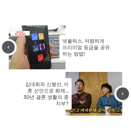
넷플릭스, 저렴하게
프리미엄 등급을 공유
하는 방법!
김대희와 신봉선, 이
혼 선언으로 화제…
30년 결혼 생활의 종
지부?