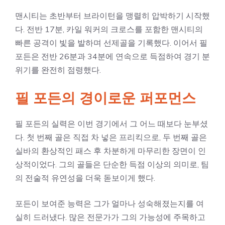
맨시티는 초반부터 브라이턴을 맹렬히 압박하기 시작했
다. 전반 17분, 카일 워커의 크로스를 포함한 맨시티의
빠른 공격이 빛을 발하며 선제골을 기록했다. 이어서 필
포든은 전반 26분과 34분에 연속으로 득점하여 경기 분
위기를 완전히 점령했다.
필 포든의 경이로운 퍼포먼스
필 포든의 실력은 이번 경기에서 그 어느 때보다 눈부셨
다. 첫 번째 골은 직접 차 넣은 프리킥으로, 두 번째 골은
실바의 환상적인 패스 후 차분하게 마무리한 장면이 인
상적이었다. 그의 골들은 단순한 득점 이상의 의미로, 팀
의 전술적 유연성을 더욱 돋보이게 했다.
포든이 보여준 능력은 그가 얼마나 성숙해졌는지를 여
실히 드러냈다. 많은 전문가가 그의 가능성에 주목하고