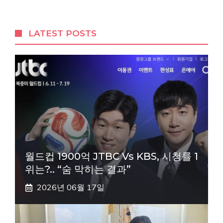
LATEST POSTS
월드컵 1900억 JTBC Vs KBS, 시청률 1
위는?.. “숨 막히는 결과”
2026년 06월 17일