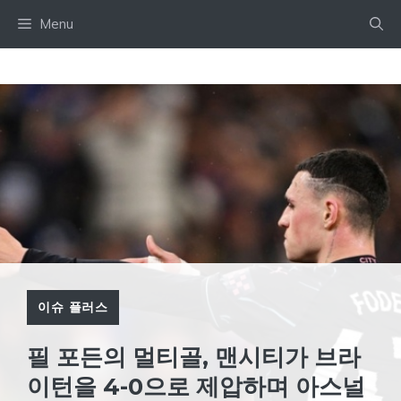
Skip
Menu
to
content
이슈 플러스
필 포든의 멀티골, 맨시티가 브라
이턴을 4-0으로 제압하며 아스널