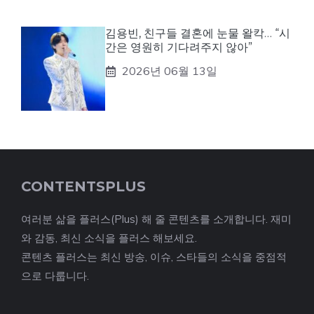
김용빈, 친구들 결혼에 눈물 왈칵… “시
간은 영원히 기다려주지 않아”
2026년 06월 13일
CONTENTSPLUS
여러분 삶을 플러스(Plus) 해 줄 콘텐츠를 소개합니다. 재미
와 감동, 최신 소식을 플러스 해보세요.
콘텐츠 플러스는 최신 방송, 이슈, 스타들의 소식을 중점적
으로 다룹니다.