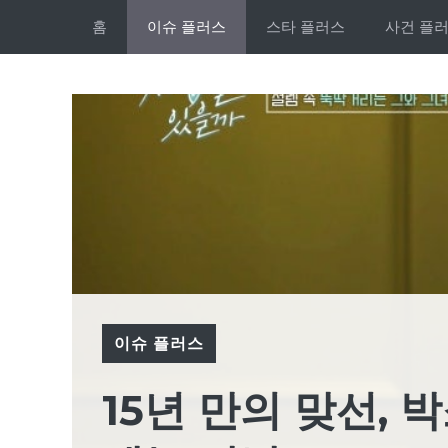
Skip
홈
이슈 플러스
스타 플러스
사건 플
to
content
이슈 플러스
15년 만의 맞선,