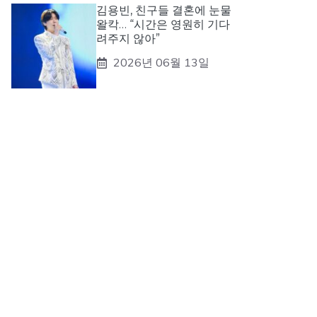
김용빈, 친구들 결혼에 눈물
왈칵… “시간은 영원히 기다
려주지 않아”
2026년 06월 13일