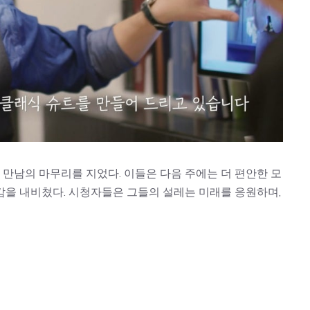
 만남의 마무리를 지었다. 이들은 다음 주에는 더 편안한 모
감을 내비쳤다. 시청자들은 그들의 설레는 미래를 응원하며,