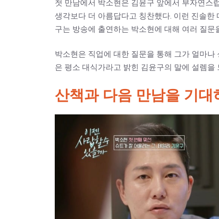
첫 만남에서 박소현은 김윤구 앞에서 부자연스럽
생각보다 더 아름답다고 칭찬했다. 이런 진솔한 
구는 방송에 출연하는 박소현에 대해 여러 질문
박소현은 직업에 대한 질문을 통해 그가 얼마나 
은 평소 대식가라고 밝힌 김윤구의 말에 설렘을 
산책과 다음 만남을 기대