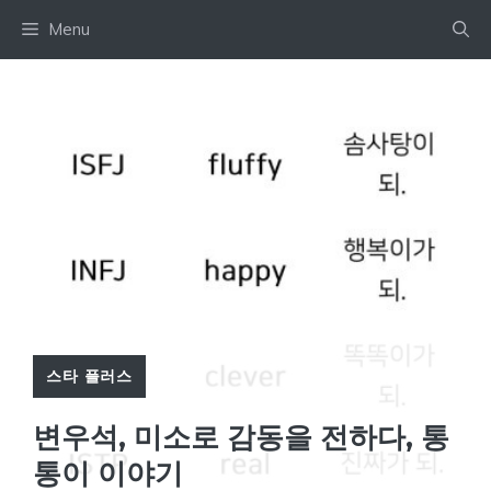
Skip
Menu
to
content
스타 플러스
변우석, 미소로 감동을 전하다, 통
통이 이야기