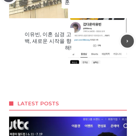
훈
이유빈, 이혼 심경 고
백, 새로운 시작을 향
해!
LATEST POSTS