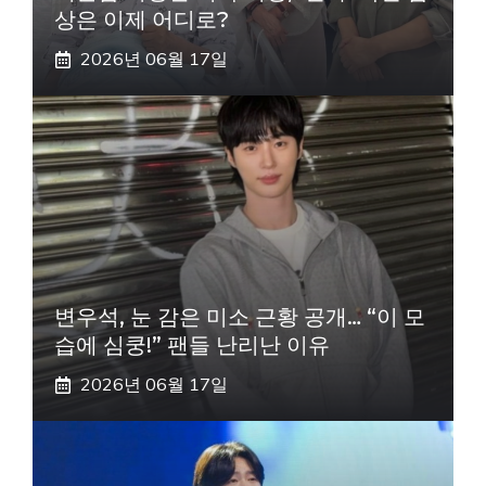
상은 이제 어디로?
2026년 06월 17일
변우석, 눈 감은 미소 근황 공개… “이 모
습에 심쿵!” 팬들 난리난 이유
2026년 06월 17일