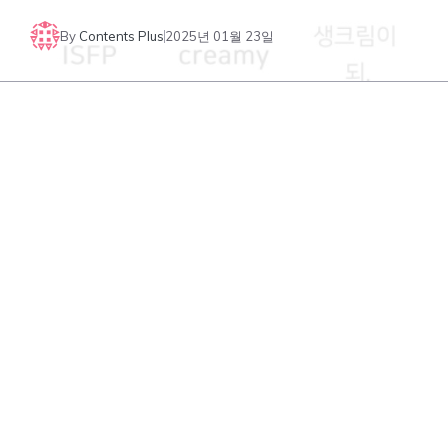
By
Contents Plus
2025년 01월 23일