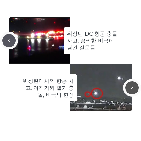
워싱턴 DC 항공 충돌
사고, 끔찍한 비극이
남긴 질문들
워싱턴에서의 항공 사
고, 여객기와 헬기 충
돌, 비극의 현장