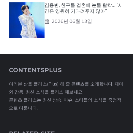
김용빈, 친구들 결혼에 눈물 왈칵… “시
간은 영원히 기다려주지 않아”
2026년 06월 13일
CONTENTSPLUS
여러분 삶을 플러스(Plus) 해 줄 콘텐츠를 소개합니다. 재미
와 감동, 최신 소식을 플러스 해보세요.
콘텐츠 플러스는 최신 방송, 이슈, 스타들의 소식을 중점적
으로 다룹니다.