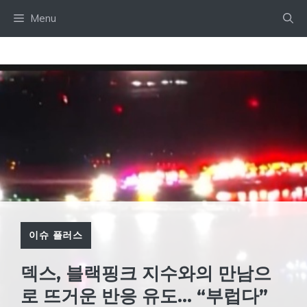
Skip
Menu
to
content
이슈 플러스
덱스, 블랙핑크 지수와의 만남으
로 뜨거운 반응 유도… “부럽다”