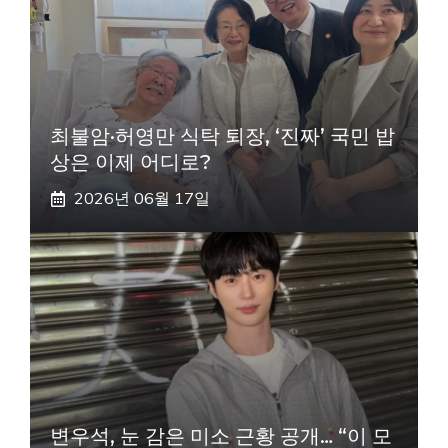
최불암·허영만 식탁 퇴장, ‘진짜’ 국민 밥
상은 이제 어디로?
2026년 06월 17일
변우석, 눈 감은 미소 근황 공개… “이 모