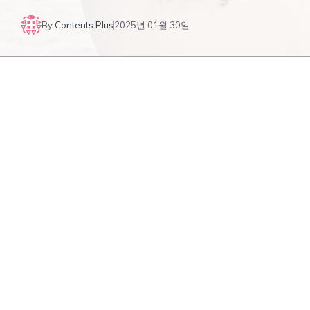
By
Contents Plus
2025년 01월 30일