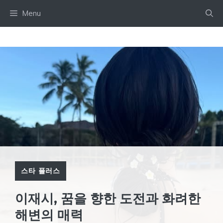
Skip
Menu
to
content
스타 플러스
이재시, 꿈을 향한 도전과 화려한
해변의 매력