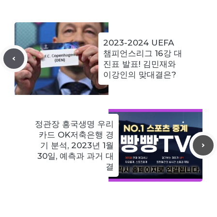
2023-2024 UEFA
챔피언스리그 16강 대
진표 발표! 김민재와
이강인의 맞대결은?
정관장 흥국생명 우리
카드 OK저축은행 경
기 분석, 2023년 1월
30일, 예측과 과거 대
결