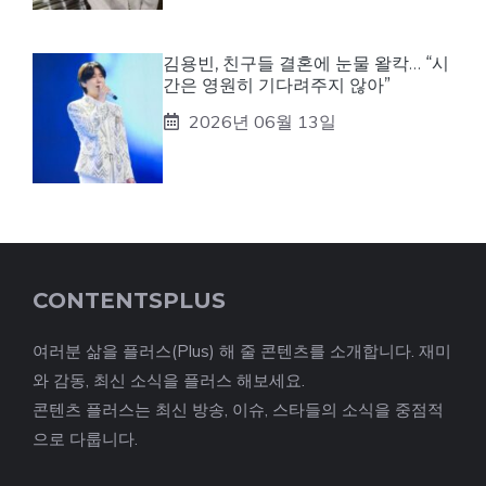
김용빈, 친구들 결혼에 눈물 왈칵… “시
간은 영원히 기다려주지 않아”
2026년 06월 13일
CONTENTSPLUS
여러분 삶을 플러스(Plus) 해 줄 콘텐츠를 소개합니다. 재미
와 감동, 최신 소식을 플러스 해보세요.
콘텐츠 플러스는 최신 방송, 이슈, 스타들의 소식을 중점적
으로 다룹니다.