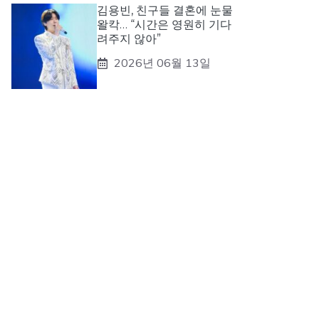
김용빈, 친구들 결혼에 눈물
왈칵… “시간은 영원히 기다
려주지 않아”
2026년 06월 13일