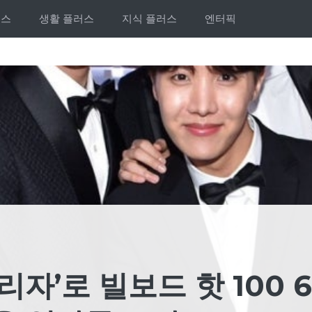
러스
생활 플러스
지식 플러스
엔터픽
리자’로 빌보드 핫 100 6