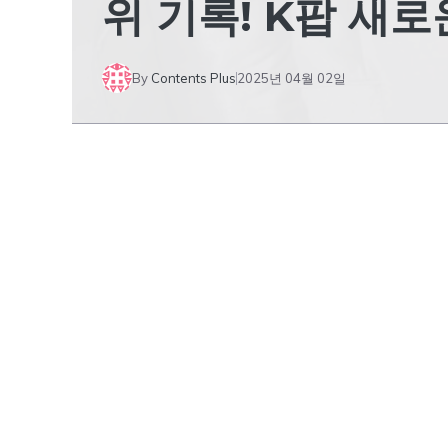
위 기록! K팝 새
By
Contents Plus
2025년 04월 02일