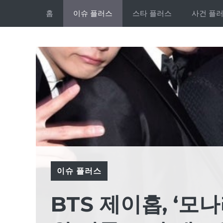
Skip
홈
이슈 플러스
스타 플러스
사건 플
to
content
이슈 플러스
BTS 제이홉, ‘모나