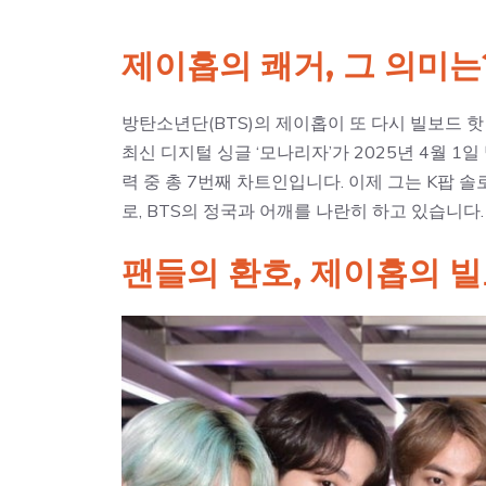
제이홉의 쾌거, 그 의미는
방탄소년단(BTS)의 제이홉이 또 다시 빌보드 핫
최신 디지털 싱글 ‘모나리자’가 2025년 4월 1
력 중 총 7번째 차트인입니다. 이제 그는 K팝 
로, BTS의 정국과 어깨를 나란히 하고 있습니다.
팬들의 환호, 제이홉의 