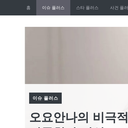
Skip
홈
이슈 플러스
스타 플러스
사건 플
to
content
이슈 플러스
오요안나의 비극적 