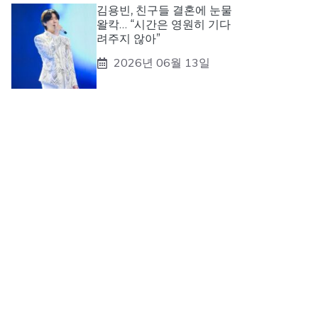
김용빈, 친구들 결혼에 눈물
왈칵… “시간은 영원히 기다
려주지 않아”
2026년 06월 13일