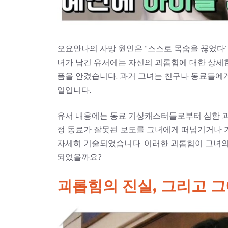
오요안나의 사망 원인은 “스스로 목숨을 끊었다”
녀가 남긴 유서에는 자신의 괴롭힘에 대한 상세한
픔을 안겼습니다. 과거 그녀는 친구나 동료들에
일입니다.
유서 내용에는 동료 기상캐스터들로부터 심한 괴
정 동료가 잘못된 보도를 그녀에게 떠넘기거나 
자세히 기술되었습니다. 이러한 괴롭힘이 그녀의
되었을까요?
괴롭힘의 진실, 그리고 그