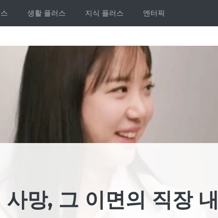
러스
생활 플러스
지식 플러스
엔터픽
사망, 그 이면의 직장 