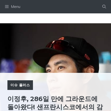
Skip
Menu
to
content
이슈 플러스
이정후, 286일 만에 그라운드에
돌아왔다! 샌프란시스코에서의 감