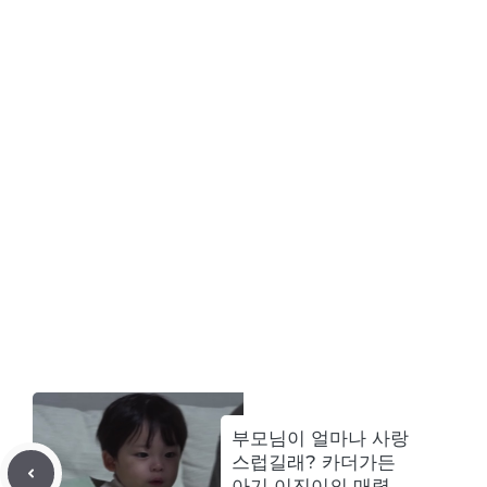
부모님이 얼마나 사랑
스럽길래? 카더가든
아기 이진이의 매력