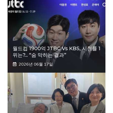
월드컵 1900억 JTBC Vs KBS, 시청률 1
위는?.. “숨 막히는 결과”
2026년 06월 17일