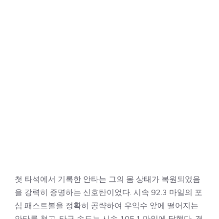
첫 타석에서 기록한 안타는 그의 몸 상태가 복원되었음
을 강력히 증명하는 신호탄이었다. 시속 92.3 마일의 포
심 패스트볼을 정확히 공략하여 우익수 앞에 떨어지는
안타를 쳤고, 타구 속도는 시속 105.1 마일에 달했다. 경