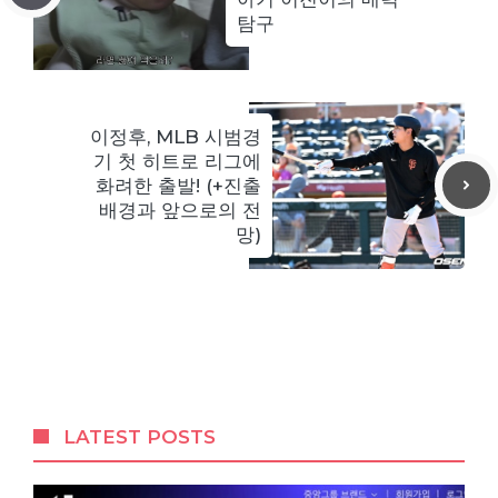
탐구
이정후, MLB 시범경
기 첫 히트로 리그에
화려한 출발! (+진출
배경과 앞으로의 전
망)
LATEST POSTS