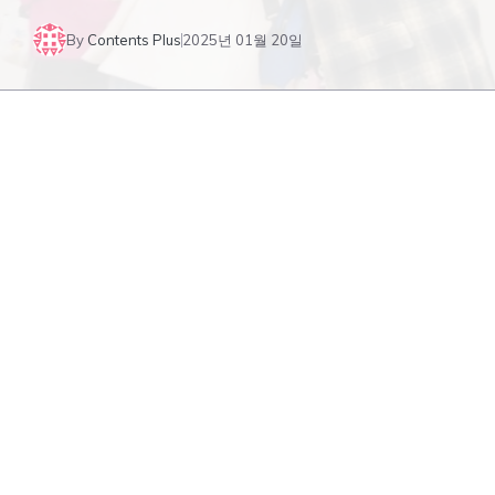
By
Contents Plus
2025년 01월 20일