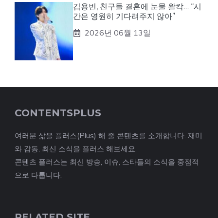
김용빈, 친구들 결혼에 눈물 왈칵… “시
간은 영원히 기다려주지 않아”
2026년 06월 13일
CONTENTSPLUS
여러분 삶을 플러스(Plus) 해 줄 콘텐츠를 소개합니다. 재미
와 감동, 최신 소식을 플러스 해보세요.
콘텐츠 플러스는 최신 방송, 이슈, 스타들의 소식을 중점적
으로 다룹니다.
RELATED SITE