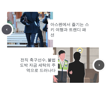
아스펜에서 즐기는 스
키 여행과 트렌디 패
션
전직 축구선수, 불법
도박 자금 세탁의 주
역으로 드러나다