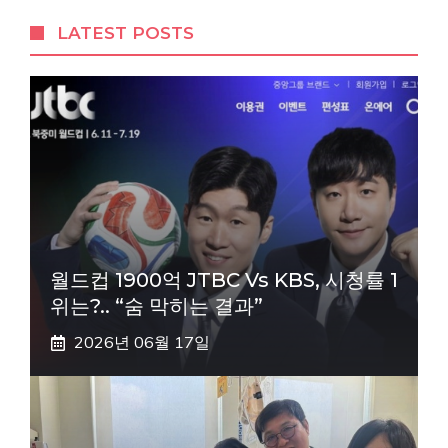
LATEST POSTS
월드컵 1900억 JTBC Vs KBS, 시청률 1
위는?.. “숨 막히는 결과”
2026년 06월 17일