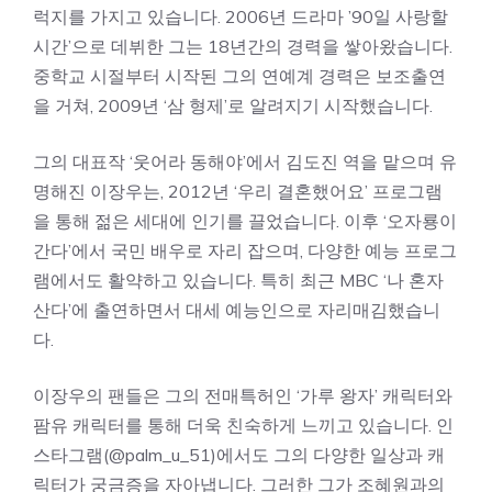
럭지를 가지고 있습니다. 2006년 드라마 ’90일 사랑할
시간’으로 데뷔한 그는 18년간의 경력을 쌓아왔습니다.
중학교 시절부터 시작된 그의 연예계 경력은 보조출연
을 거쳐, 2009년 ‘삼 형제’로 알려지기 시작했습니다.
그의 대표작 ‘웃어라 동해야’에서 김도진 역을 맡으며 유
명해진 이장우는, 2012년 ‘우리 결혼했어요’ 프로그램
을 통해 젊은 세대에 인기를 끌었습니다. 이후 ‘오자룡이
간다’에서 국민 배우로 자리 잡으며, 다양한 예능 프로그
램에서도 활약하고 있습니다. 특히 최근 MBC ‘나 혼자
산다’에 출연하면서 대세 예능인으로 자리매김했습니
다.
이장우의 팬들은 그의 전매특허인 ‘가루 왕자’ 캐릭터와
팜유 캐릭터를 통해 더욱 친숙하게 느끼고 있습니다. 인
스타그램(@palm_u_51)에서도 그의 다양한 일상과 캐
릭터가 궁금증을 자아냅니다. 그러한 그가 조혜원과의