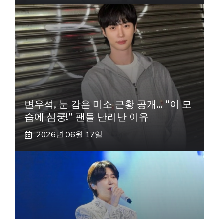
변우석, 눈 감은 미소 근황 공개… “이 모
습에 심쿵!” 팬들 난리난 이유
2026년 06월 17일