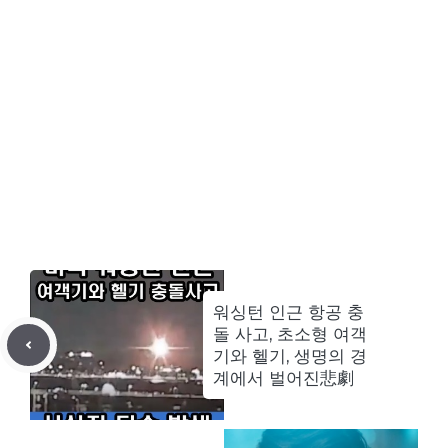
워싱턴 인근 항공 충
돌 사고, 초소형 여객
기와 헬기, 생명의 경
계에서 벌어진悲劇