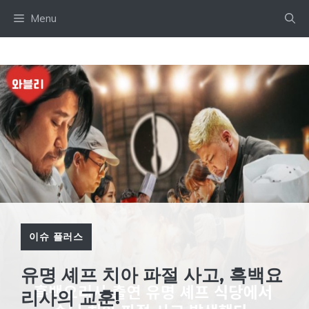
Skip
Menu
to
content
이슈 플러스
유명 셰프 치아 파절 사고, 흑백요
리사의 교훈!