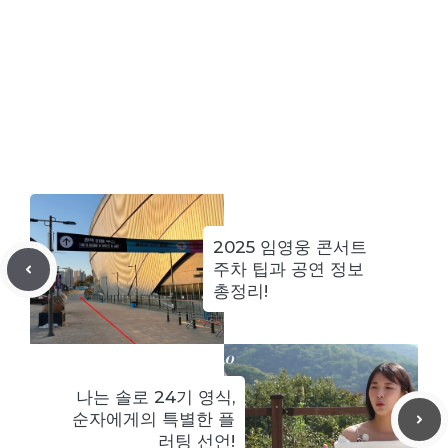
2025 임영웅 콘서트
주차 팁과 공연 정보
총정리!
나는 솔로 24기 영식,
순자에게의 특별한 플
러팅 선언!