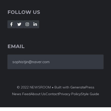
FOLLOW US
EMAIL
sophistjin@naver.com
© 2022 NEWSROOM • Built with
GeneratePress
News Feed
About Us
Contact
Privacy Policy
Style Guide