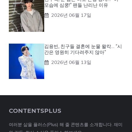
모습에 심쿵!” 팬들 난리난 이유
2026년 06월 17일
김용빈, 친구들 결혼에 눈물 왈칵… “시
간은 영원히 기다려주지 않아”
2026년 06월 13일
CONTENTSPLUS
여러분 삶을 플러스(Plus) 해 줄 콘텐츠를 소개합니다. 재미