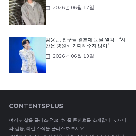
2026년 06월 17일
김용빈, 친구들 결혼에 눈물 왈칵… “시
간은 영원히 기다려주지 않아”
2026년 06월 13일
CONTENTSPLUS
여러분 삶을 플러스(Plus) 해 줄 콘텐츠를 소개합니다. 재미
와 감동, 최신 소식을 플러스 해보세요.