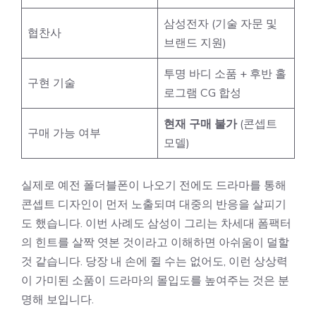
삼성전자 (기술 자문 및
협찬사
브랜드 지원)
투명 바디 소품 + 후반 홀
구현 기술
로그램 CG 합성
현재 구매 불가
(콘셉트
구매 가능 여부
모델)
실제로 예전 폴더블폰이 나오기 전에도 드라마를 통해
콘셉트 디자인이 먼저 노출되며 대중의 반응을 살피기
도 했습니다. 이번 사례도 삼성이 그리는 차세대 폼팩터
의 힌트를 살짝 엿본 것이라고 이해하면 아쉬움이 덜할
것 같습니다. 당장 내 손에 쥘 수는 없어도, 이런 상상력
이 가미된 소품이 드라마의 몰입도를 높여주는 것은 분
명해 보입니다.