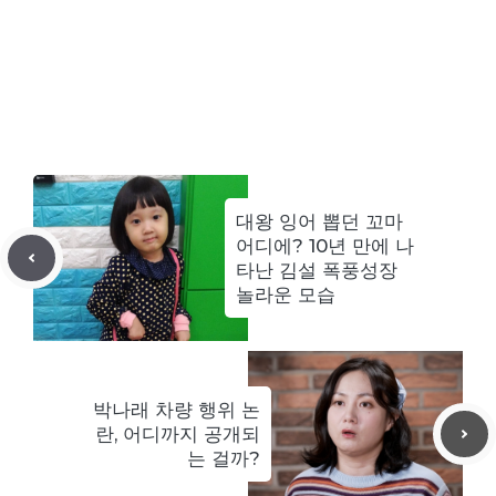
대왕 잉어 뽑던 꼬마
어디에? 10년 만에 나
타난 김설 폭풍성장
놀라운 모습
박나래 차량 행위 논
란, 어디까지 공개되
는 걸까?