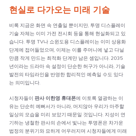
현실로 다가오는 미래 기술
비록 지금은 화면 속 연출일 뿐이지만, 투명 디스플레이
기술 자체는 이미 가전 전시회 등을 통해 현실화되고 있
습니다. 투명 TV나 쇼윈도용 디스플레이는 이미 상용화
단계에 접어들었으며, 이제는 이를 주머니에 넣고 다닐
만큼 작게 만드는 최적화 단계만 남은 셈입니다. 2035
년이라는 드라마 속 설정이 단순한 허구가 아니라, 기술
발전의 타임라인을 반영한 합리적인 예측일 수도 있다
는 의미입니다.
시청자들이
판사 이한영 휴대폰
에 이토록 열광하는 이
유는 단순히 예뻐서가 아니라, 머지않아 우리가 마주할
일상의 모습을 미리 보았기 때문일 것입니다. 지성이 연
기하는 냉철한 판사의 손에서 빛나는 투명폰은 차가운
법정의 분위기와 묘하게 어우러지며 시청자들에게 미래