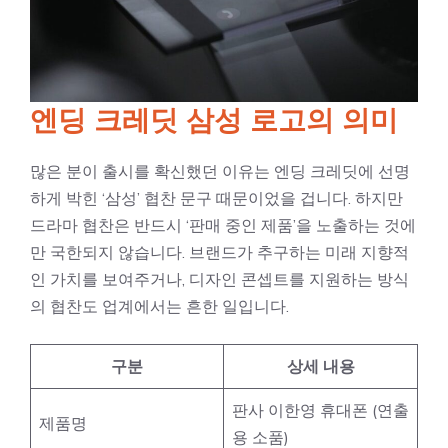
엔딩 크레딧 삼성 로고의 의미
많은 분이 출시를 확신했던 이유는 엔딩 크레딧에 선명
하게 박힌 ‘삼성’ 협찬 문구 때문이었을 겁니다. 하지만
드라마 협찬은 반드시 ‘판매 중인 제품’을 노출하는 것에
만 국한되지 않습니다. 브랜드가 추구하는 미래 지향적
인 가치를 보여주거나, 디자인 콘셉트를 지원하는 방식
의 협찬도 업계에서는 흔한 일입니다.
구분
상세 내용
판사 이한영 휴대폰 (연출
제품명
용 소품)