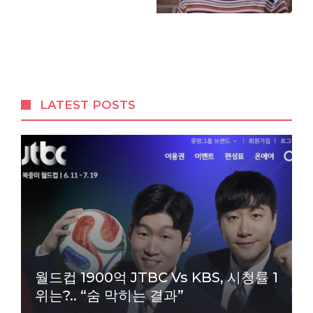
LATEST POSTS
월드컵 1900억 JTBC Vs KBS, 시청률 1
위는?.. “숨 막히는 결과”