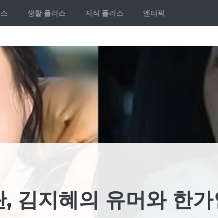
러스
생활 플러스
지식 플러스
엔터픽
, 김지혜의 유머와 한가