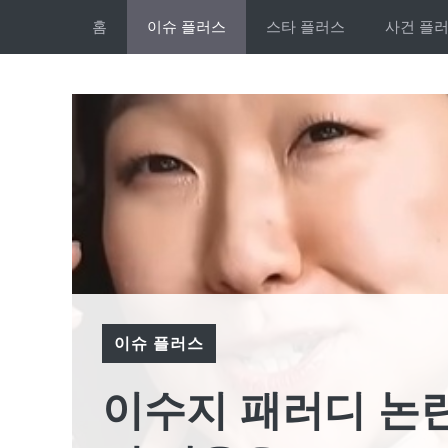
Skip
홈
이슈 플러스
스타 플러스
사건 플
to
content
이슈 플러스
이수지 패러디 논란