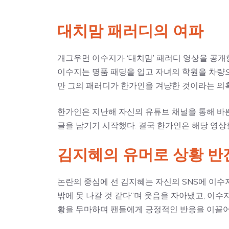
대치맘 패러디의 여파
개그우먼 이수지가 ‘대치맘’ 패러디 영상을 공개
이수지는 명품 패딩을 입고 자녀의 학원을 차량
만 그의 패러디가 한가인을 겨냥한 것이라는 의
한가인은 지난해 자신의 유튜브 채널을 통해 바쁜
글을 남기기 시작했다. 결국 한가인은 해당 영상
김지혜의 유머로 상황 반
논란의 중심에 선 김지혜는 자신의 SNS에 이수
밖에 못 나갈 것 같다”며 웃음을 자아냈고, 이
황을 무마하며 팬들에게 긍정적인 반응을 이끌어