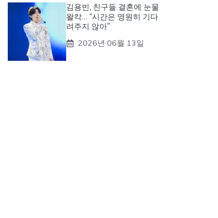
김용빈, 친구들 결혼에 눈물
왈칵… “시간은 영원히 기다
려주지 않아”
2026년 06월 13일