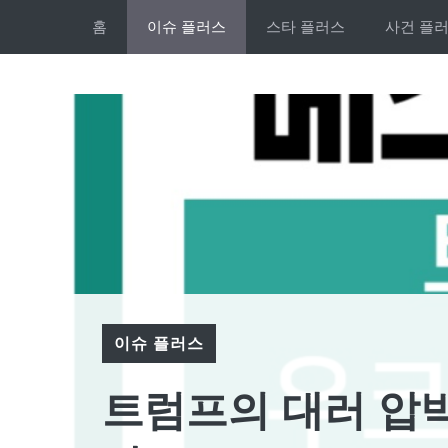
Skip
홈
이슈 플러스
스타 플러스
사건 플
to
content
이슈 플러스
트럼프의 대러 압박