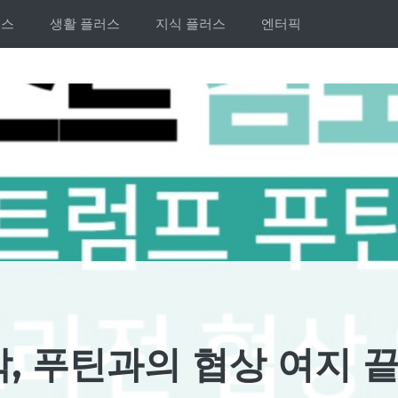
러스
생활 플러스
지식 플러스
엔터픽
, 푸틴과의 협상 여지 