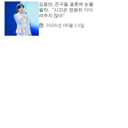
김용빈, 친구들 결혼에 눈물
왈칵… “시간은 영원히 기다
려주지 않아”
2026년 06월 13일