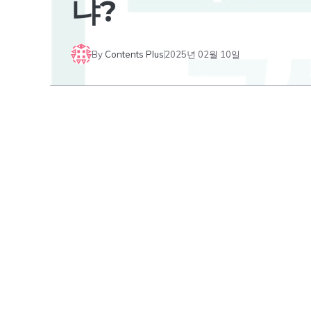
냐?
By
Contents Plus
2025년 02월 10일