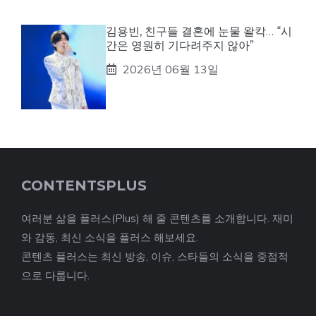
김용빈, 친구들 결혼에 눈물 왈칵… “시
간은 영원히 기다려주지 않아”
2026년 06월 13일
CONTENTSPLUS
여러분 삶을 플러스(Plus) 해 줄 콘텐츠를 소개합니다. 재미
와 감동, 최신 소식을 플러스 해보세요.
콘텐츠 플러스는 최신 방송, 이슈, 스타들의 소식을 중점적
으로 다룹니다.