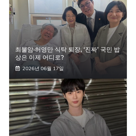
최불암·허영만 식탁 퇴장, ‘진짜’ 국민 밥
상은 이제 어디로?
2026년 06월 17일