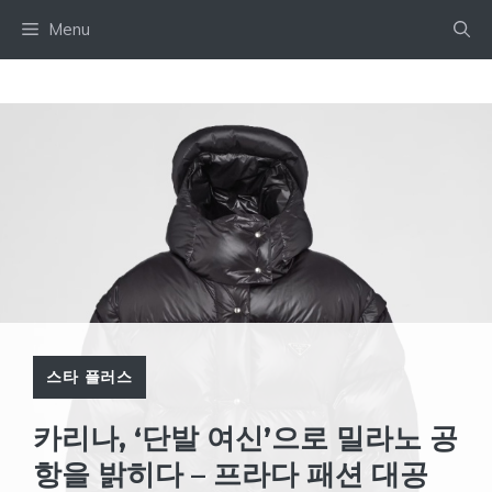
Skip
Menu
to
content
스타 플러스
카리나, ‘단발 여신’으로 밀라노 공
항을 밝히다 – 프라다 패션 대공