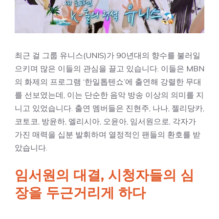
최근 걸 그룹 유니스(UNIS)가 90년대의 향수를 불러일
으키며 많은 이들의 관심을 끌고 있습니다. 이들은 MBN
의 화제의 프로그램 ‘한일톱텐쇼’에 출연해 강렬한 무대
를 선보였는데, 이는 단순한 음악 방송 이상의 의미를 지
니고 있었습니다. 출연 멤버들은 진현주, 나나, 젤리당카,
코토코, 방윤하, 엘리시아, 오윤아, 임서원으로, 각자가
가진 매력을 십분 발휘하며 열정적인 팬들의 환호를 받
았습니다.
임서원의 대결, 시청자들의 심
장을 두근거리게 하다