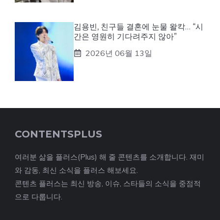
김용빈, 친구들 결혼에 눈물 왈칵… “시
간은 영원히 기다려주지 않아”
2026년 06월 13일
CONTENTSPLUS
여러분 삶을 플러스(Plus) 해 줄 콘텐츠를 소개합니다. 재미
와 감동, 최신 소식을 플러스 해보세요.
콘텐츠 플러스는 최신 방송, 이슈, 스타들의 소식을 중점적
으로 다룹니다.