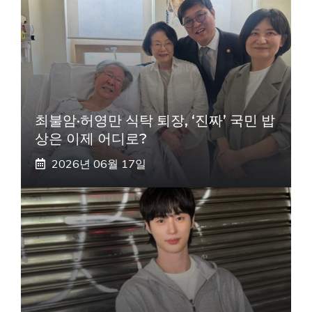
최불암·허영만 식탁 퇴장, ‘진짜’ 국민 밥
상은 이제 어디로?
2026년 06월 17일