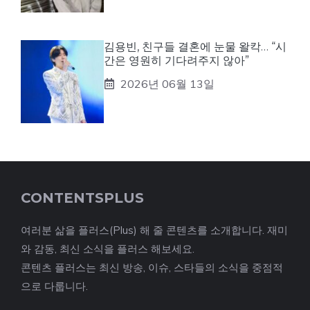
김용빈, 친구들 결혼에 눈물 왈칵… “시
간은 영원히 기다려주지 않아”
2026년 06월 13일
CONTENTSPLUS
여러분 삶을 플러스(Plus) 해 줄 콘텐츠를 소개합니다. 재미
와 감동, 최신 소식을 플러스 해보세요.
콘텐츠 플러스는 최신 방송, 이슈, 스타들의 소식을 중점적
으로 다룹니다.