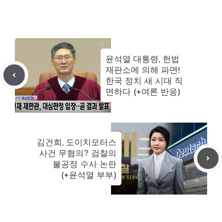
윤석열 대통령, 헌법
재판소에 의해 파면!
한국 정치 새 시대 직
면하다 (+여론 반응)
김건희, 도이치모터스
사건 무혐의? 검찰의
불공정 수사 논란
(+윤석열 부부)