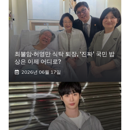
최불암·허영만 식탁 퇴장, ‘진짜’ 국민 밥
상은 이제 어디로?
2026년 06월 17일