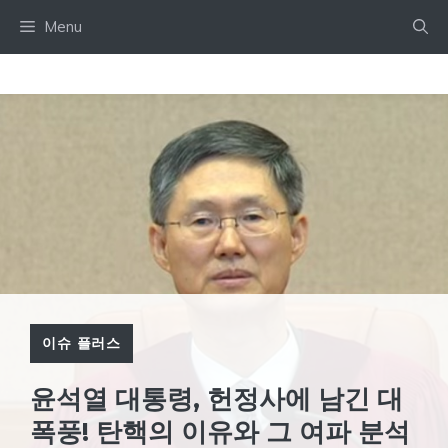
Skip
Menu
to
content
이슈 플러스
윤석열 대통령, 헌정사에 남긴 대
폭풍! 탄핵의 이유와 그 여파 분석