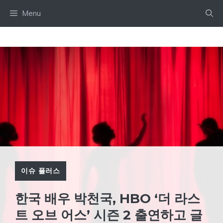
Skip
Menu
to
content
이슈 플러스
한국 배우 박천국, HBO ‘더 라스
트 오브 어스’ 시즌 2 출연하고 글