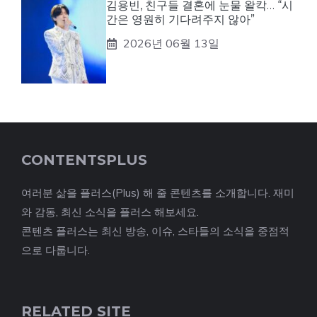
김용빈, 친구들 결혼에 눈물 왈칵… “시
간은 영원히 기다려주지 않아”
2026년 06월 13일
CONTENTSPLUS
여러분 삶을 플러스(Plus) 해 줄 콘텐츠를 소개합니다. 재미
와 감동, 최신 소식을 플러스 해보세요.
콘텐츠 플러스는 최신 방송, 이슈, 스타들의 소식을 중점적
으로 다룹니다.
RELATED SITE