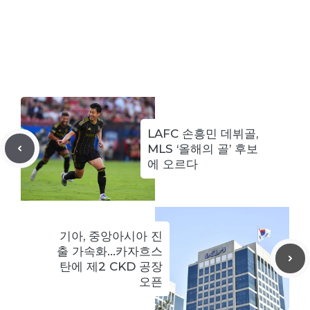
LAFC 손흥민 데뷔골,
MLS ‘올해의 골’ 후보
에 오르다
기아, 중앙아시아 진
출 가속화…카자흐스
탄에 제2 CKD 공장
오픈