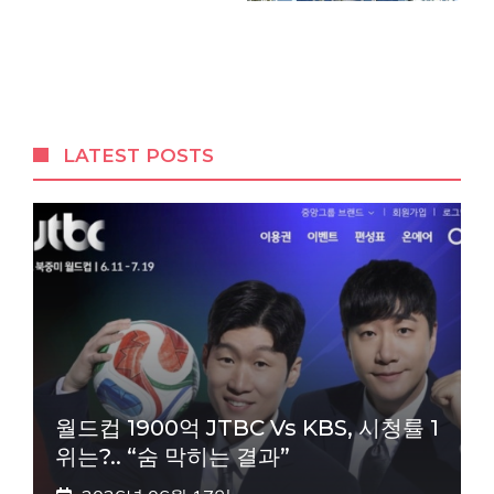
LATEST POSTS
월드컵 1900억 JTBC Vs KBS, 시청률 1
위는?.. “숨 막히는 결과”