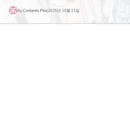
By
Contents Plus
2025년 10월 21일