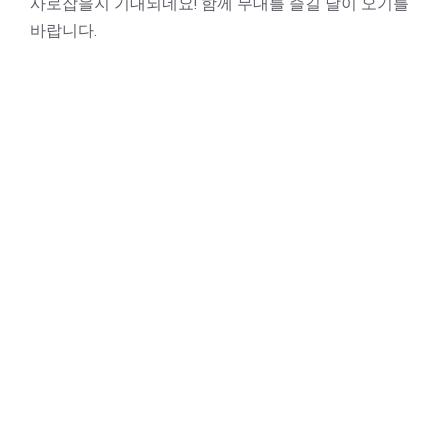
사로잡을지 기대되네요! 함께 무대를 즐길 날이 오기를
바랍니다.