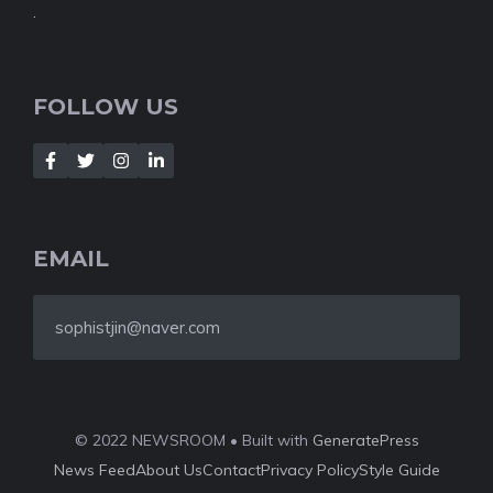
.
FOLLOW US
EMAIL
sophistjin@naver.com
© 2022 NEWSROOM • Built with
GeneratePress
News Feed
About Us
Contact
Privacy Policy
Style Guide