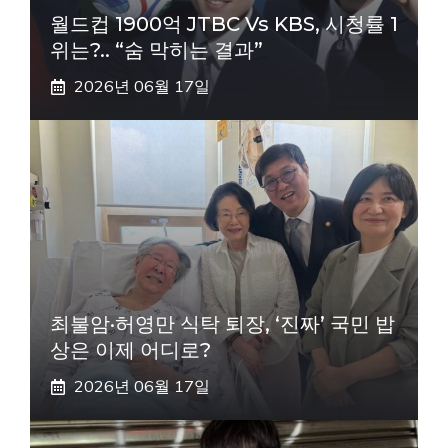
월드컵 1900억 JTBC Vs KBS, 시청률 1
위는?.. “숨 막히는 결과”
2026년 06월 17일
최불암·허영만 식탁 퇴장, ‘진짜’ 국민 밥
상은 이제 어디로?
2026년 06월 17일