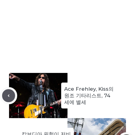
Ace Frehley, Kiss의
원조 기타리스트, 74
세에 별세
캄보디아 위험이 저비