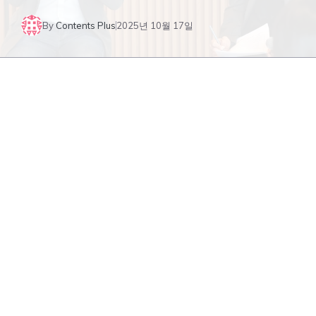
By
Contents Plus
2025년 10월 17일