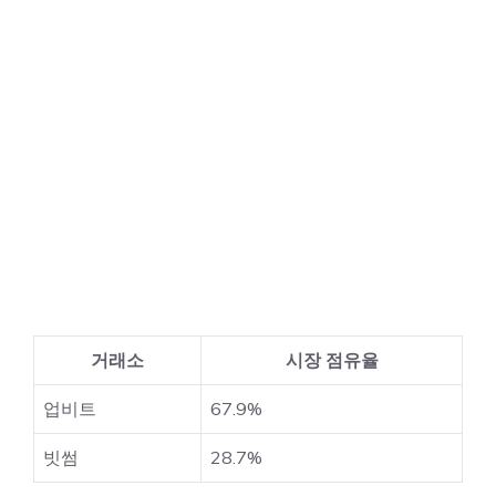
거래소
시장 점유율
업비트
67.9%
빗썸
28.7%