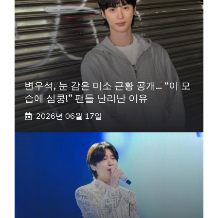
변우석, 눈 감은 미소 근황 공개… “이 모
습에 심쿵!” 팬들 난리난 이유
2026년 06월 17일