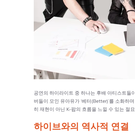
공연의 하이라이트 중 하나는 후배 아티스트들이 
버들이 모인 유아유가 ‘베터(Better)’를 소화
히 재현이 아닌 K-팝의 흐름을 느낄 수 있는 절
하이브와의 역사적 연결