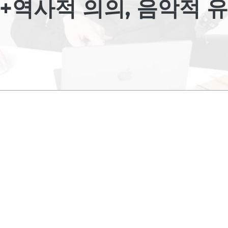
+역사적 의의, 음악적 유