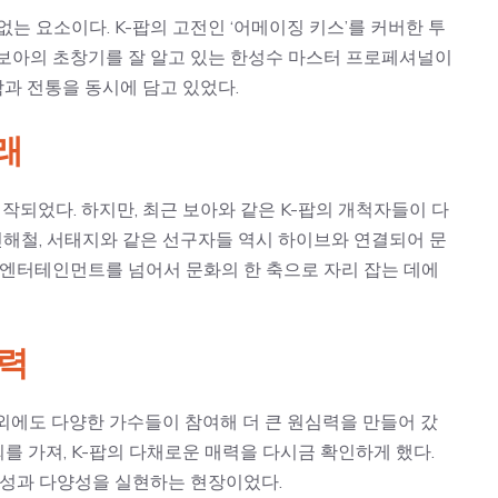
는 요소이다. K-팝의 고전인 ‘어메이징 키스’를 커버한 투
 보아의 초창기를 잘 알고 있는 한성수 마스터 프로페셔널이
과 전통을 동시에 담고 있었다.
래
작되었다. 하지만, 최근 보아와 같은 K-팝의 개척자들이 다
 신해철, 서태지와 같은 선구자들 역시 하이브와 연결되어 문
히 엔터테인먼트를 넘어서 문화의 한 축으로 자리 잡는 데에
심력
외에도 다양한 가수들이 참여해 더 큰 원심력을 만들어 갔
회를 가져, K-팝의 다채로운 매력을 다시금 확인하게 했다.
정체성과 다양성을 실현하는 현장이었다.