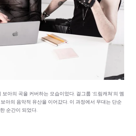
보아의 곡을 커버하는 모습이었다. 걸그룹 ‘드림캐쳐’의 멤
하며 보아의 음악적 유산을 이어갔다. 이 과정에서 무대는 단순
묘한 순간이 되었다.