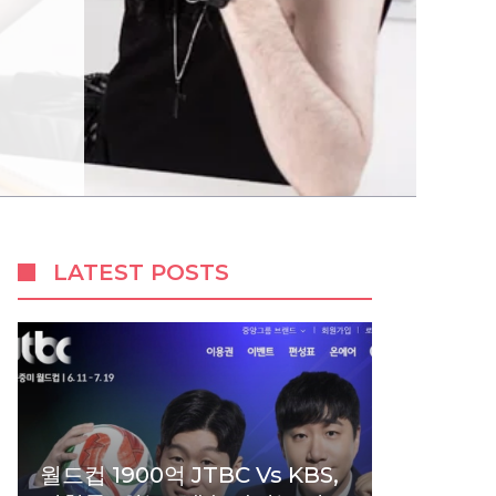
LATEST POSTS
월드컵 1900억 JTBC Vs KBS,