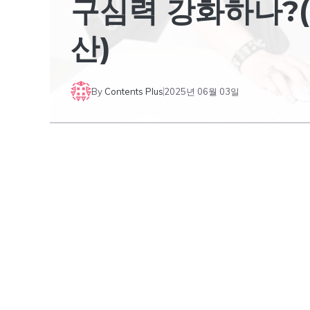
구심력 강화하나?(
산)
By
Contents Plus
2025년 06월 03일