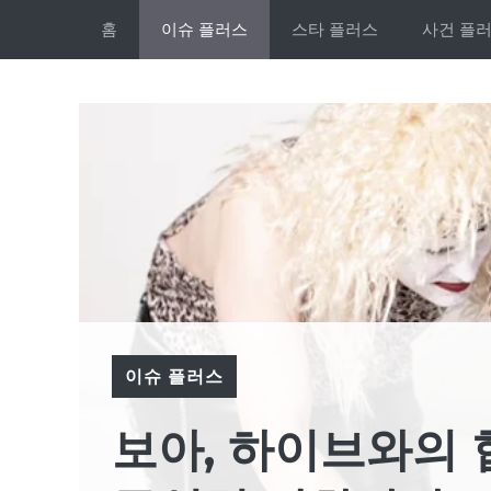
Skip
홈
이슈 플러스
스타 플러스
사건 플
to
content
이슈 플러스
보아, 하이브와의 