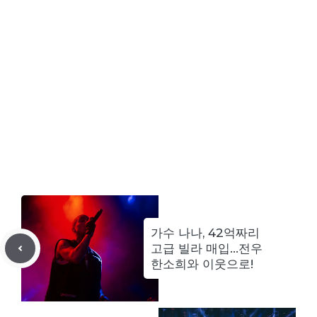
가수 나나, 42억짜리
고급 빌라 매입…전우
한소희와 이웃으로!