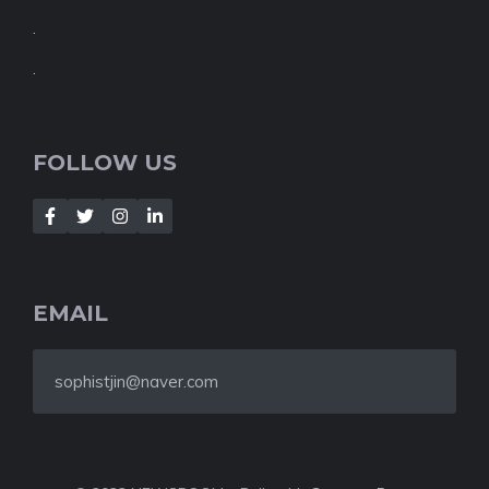
.
.
FOLLOW US
EMAIL
sophistjin@naver.com