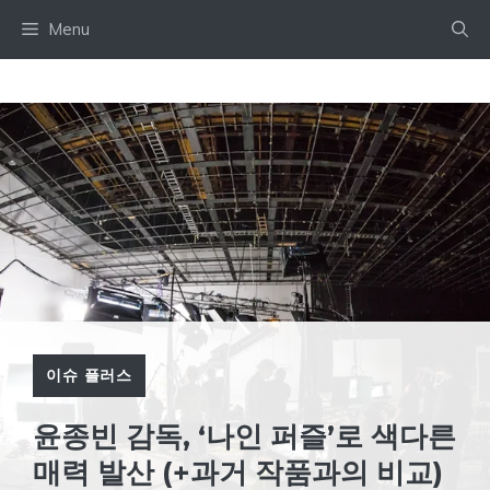
Skip
Menu
to
content
이슈 플러스
윤종빈 감독, ‘나인 퍼즐’로 색다른
매력 발산 (+과거 작품과의 비교)