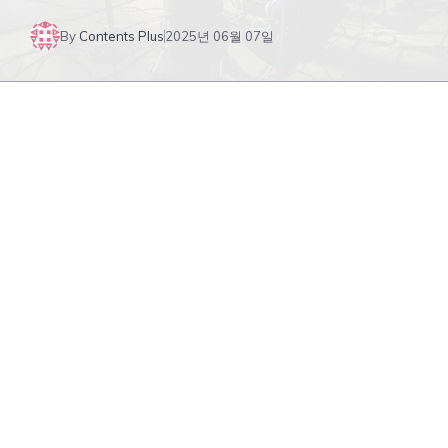
By
Contents Plus
2025년 06월 07일