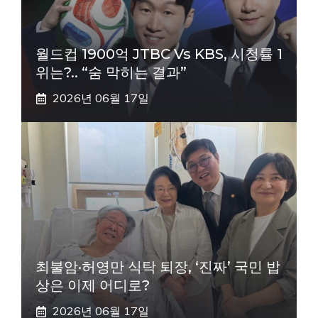
월드컵 1900억 JTBC Vs KBS, 시청률 1
위는?.. “숨 막히는 결과”
2026년 06월 17일
최불암·허영만 식탁 퇴장, ‘진짜’ 국민 밥
상은 이제 어디로?
2026년 06월 17일