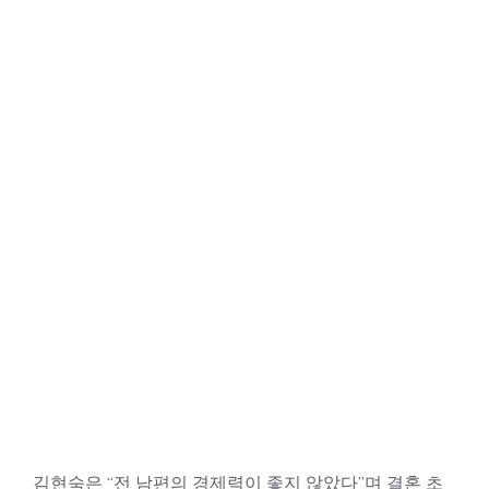
김현숙은 “전 남편의 경제력이 좋지 않았다”며 결혼 초