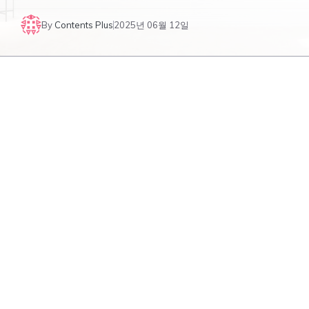
By
Contents Plus
2025년 06월 12일