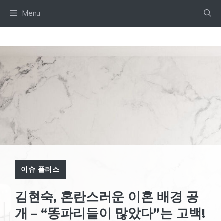
Skip
Menu
to
content
이슈 플러스
김현숙, 혼란스러운 이혼 배경 공
개 – “똥파리들이 많았다”는 고백!