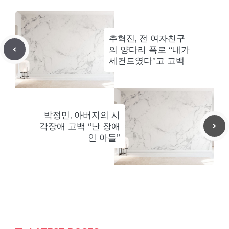
추혁진, 전 여자친구
의 양다리 폭로 “내가
세컨드였다”고 고백
박정민, 아버지의 시
각장애 고백 “난 장애
인 아들”