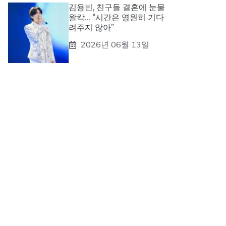
김용빈, 친구들 결혼에 눈물
왈칵… “시간은 영원히 기다
려주지 않아”
2026년 06월 13일