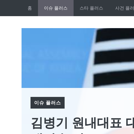
Skip
홈
이슈 플러스
스타 플러스
사건 플
to
content
이슈 플러스
김병기 원내대표 대