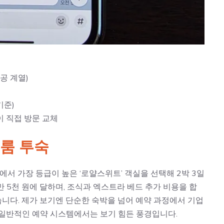
공 계열)
기준)
 직접 방문 교체
트룸 투숙
텔에서 가장 등급이 높은 ‘로얄스위트’ 객실을 선택해 2박 3일
만 5천 원에 달하며, 조식과 엑스트라 베드 추가 비용을 합
습니다. 제가 보기엔 단순한 숙박을 넘어 예약 과정에서 기업
 일반적인 예약 시스템에서는 보기 힘든 풍경입니다.