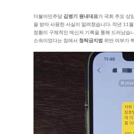
더불어민주당
김병기 원내대표
가 국회 주요 상
을 받아 사용한 사실이 알려졌습니다. 작년 11
정황이 구체적인 메신저 기록을 통해 드러났습니
소속이었다는 점에서
청탁금지법
위반 여부가 