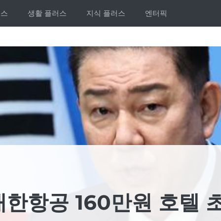
러스
생활 플러스
지식 플러스
엔터픽
한항공 160만원 호텔 