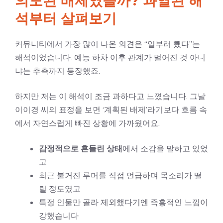
의도된 배제였을까? 과열된 해
석부터 살펴보기
커뮤니티에서 가장 많이 나온 의견은 “일부러 뺐다”는
해석이었습니다. 예능 하차 이후 관계가 멀어진 것 아니
냐는 추측까지 등장했죠.
하지만 저는 이 해석이 조금 과하다고 느꼈습니다. 그날
이이경 씨의 표정을 보면 ‘계획된 배제’라기보다 흐름 속
에서 자연스럽게 빠진 상황에 가까웠어요.
감정적으로 흔들린 상태
에서 소감을 말하고 있었
고
최근 불거진 루머를 직접 언급하며 목소리가 떨
릴 정도였고
특정 인물만 골라 제외했다기엔 즉흥적인 느낌이
강했습니다