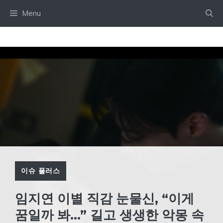
Skip
Menu
to
content
이슈 플러스
임지연 이별 직감 눈물신, “이게
꿈일까 봐…” 길고 생생한 악몽 속