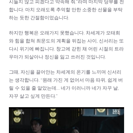
시들지 않고 피겠다고 약속해 줘.”라며 마지막 당부를 전
합니다. 마치 오래도록 추억할 만한 소중한 선물을 부탁
하는 듯한 간절함이었습니다.
하지만 행복은 오래가지 못했습니다. 차세계가 모태희
와 힘을 합쳐 최문도의 계획을 뒤집는 사이, 신서리는 또
다시 위기에 빠집니다. 창고에 갇힌 채 어린 시절의 트라
우마가 되살아나 정신을 잃고 쓰러진 것입니다.
그때, 자신을 끌어안는 차세계의 온기를 느끼며 신서리
는 생각합니다. “원래 가진 게 없어서 마음 따위, 쉽게 버
릴 수 있을 줄 알았는데… 네가 이러니까 네가 자꾸 날,
자꾸 살고 싶게 만든다.”