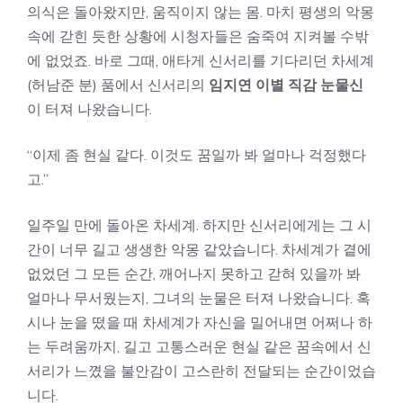
의식은 돌아왔지만, 움직이지 않는 몸. 마치 평생의 악몽
속에 갇힌 듯한 상황에 시청자들은 숨죽여 지켜볼 수밖
에 없었죠. 바로 그때, 애타게 신서리를 기다리던 차세계
(허남준 분) 품에서 신서리의
임지연 이별 직감 눈물신
이 터져 나왔습니다.
“이제 좀 현실 같다. 이것도 꿈일까 봐 얼마나 걱정했다
고.”
일주일 만에 돌아온 차세계. 하지만 신서리에게는 그 시
간이 너무 길고 생생한 악몽 같았습니다. 차세계가 곁에
없었던 그 모든 순간, 깨어나지 못하고 갇혀 있을까 봐
얼마나 무서웠는지, 그녀의 눈물은 터져 나왔습니다. 혹
시나 눈을 떴을 때 차세계가 자신을 밀어내면 어쩌나 하
는 두려움까지, 길고 고통스러운 현실 같은 꿈속에서 신
서리가 느꼈을 불안감이 고스란히 전달되는 순간이었습
니다.