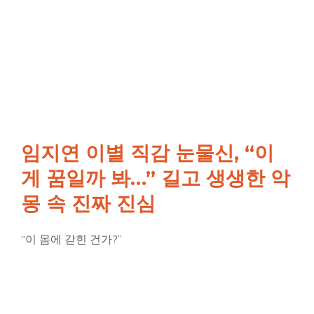
임지연 이별 직감 눈물신, “이
게 꿈일까 봐…” 길고 생생한 악
몽 속 진짜 진심
“이 몸에 갇힌 건가?”