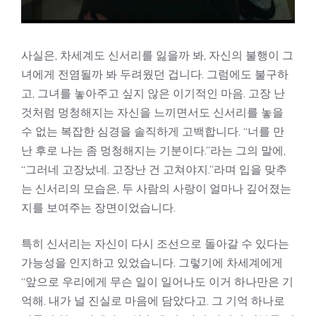
사실은, 차세계도 신서리를 잃을까 봐, 자신의 불행이 그
녀에게 전염될까 봐 두려웠던 겁니다. 그럼에도 불구하
고, 그녀를 놓아주고 싶지 않은 이기적인 마음. 고장 난
것처럼 멍청해지는 자신을 느끼면서도 신서리를 놓을
수 없는 복잡한 심경을 솔직하게 고백합니다. “너를 만
난 후로 나는 좀 멍청해지는 기분이다.”라는 그의 말에,
“그러네 고장났네. 고장난 건 고쳐야지.”라며 입을 맞추
는 신서리의 모습은, 두 사람의 사랑이 얼마나 깊어졌는
지를 보여주는 장면이었습니다.
특히 신서리는 자신이 다시 조선으로 돌아갈 수 있다는
가능성을 인지하고 있었습니다. 그렇기에 차세계에게
“앞으로 우리에게 무슨 일이 일어나도 이거 하나만은 기
억해. 내가 널 진실로 마음에 담았다고. 그 기억 하나로