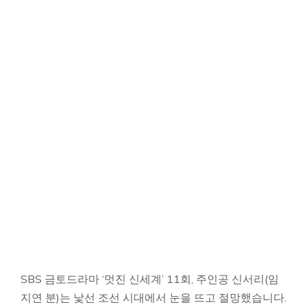
SBS 금토드라마 ‘멋진 신세계’ 11회, 주인공 신서리(임
지연 분)는 낯선 조선 시대에서 눈을 뜨고 절망했습니다.