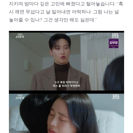
지키며 밤마다 깊은 고민에 빠졌다고 털어놓습니다. “혹
시 깨면 무섭다고 날 밀어내면 어떡하나. 그럼 나는 널
놓아줄 수 있나? 그건 생각만 해도 싫은데.”