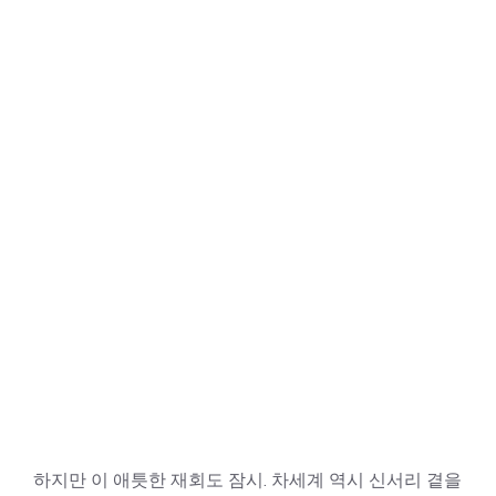
하지만 이 애틋한 재회도 잠시. 차세계 역시 신서리 곁을