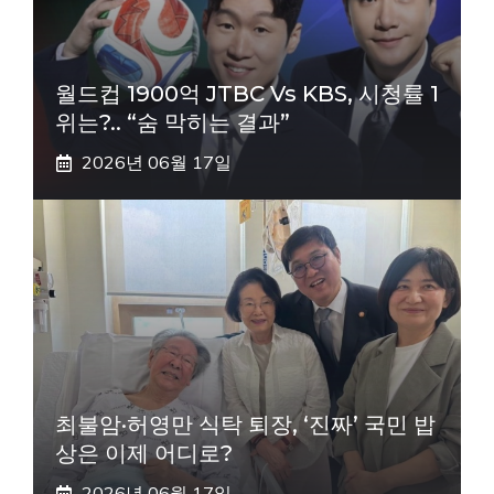
월드컵 1900억 JTBC Vs KBS, 시청률 1
위는?.. “숨 막히는 결과”
2026년 06월 17일
최불암·허영만 식탁 퇴장, ‘진짜’ 국민 밥
상은 이제 어디로?
2026년 06월 17일