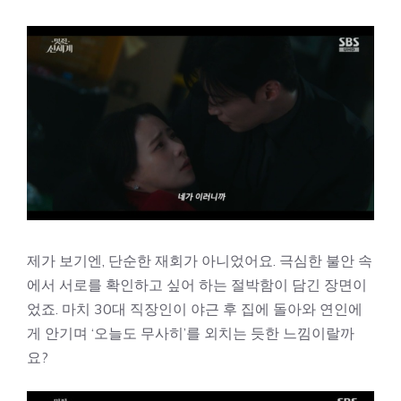
제가 보기엔, 단순한 재회가 아니었어요. 극심한 불안 속
에서 서로를 확인하고 싶어 하는 절박함이 담긴 장면이
었죠. 마치 30대 직장인이 야근 후 집에 돌아와 연인에
게 안기며 ‘오늘도 무사히’를 외치는 듯한 느낌이랄까
요?