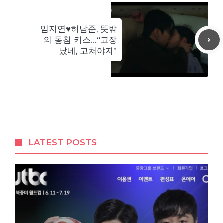
임지연♥허남준, 뜻밖
의 동침 키스…“고장
났네, 고쳐야지”
LATEST POSTS