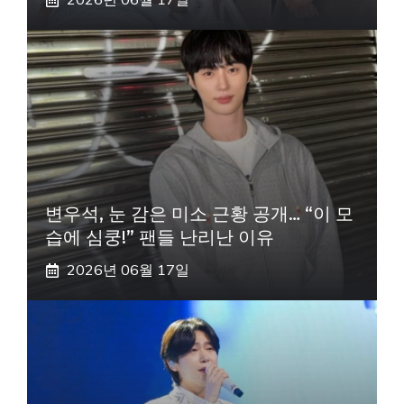
변우석, 눈 감은 미소 근황 공개… “이 모
습에 심쿵!” 팬들 난리난 이유
2026년 06월 17일