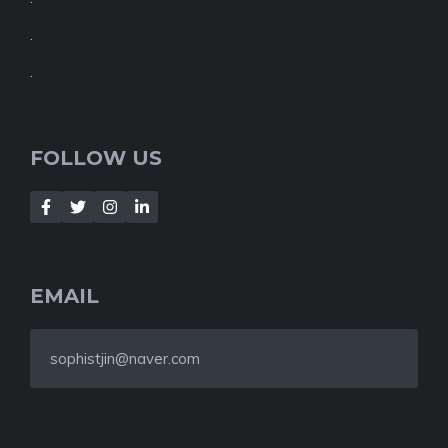
.
.
FOLLOW US
EMAIL
sophistjin@naver.com