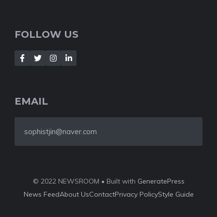
FOLLOW US
EMAIL
sophistjin@naver.com
© 2022 NEWSROOM • Built with
GeneratePress
News Feed
About Us
Contact
Privacy Policy
Style Guide