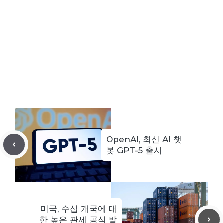
OpenAI, 최신 AI 챗
봇 GPT-5 출시
미국, 수십 개국에 대
한 높은 관세 공식 발