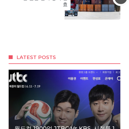
효
LATEST POSTS
월드컵 1900억 JTBC Vs KBS, 시청률 1