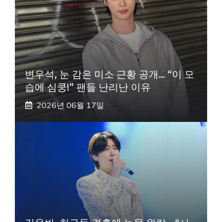
변우석, 눈 감은 미소 근황 공개… “이 모
습에 심쿵!” 팬들 난리난 이유
2026년 06월 17일