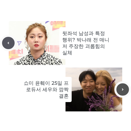
뒷좌석 남성과 특정
행위? 박나래 전 매니
저 주장한 괴롭힘의
실체
쇼미 윤훼이 25일 프
로듀서 세우와 깜짝
결혼