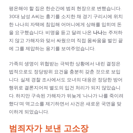
평온해야 할 집은 한순간에 범죄 현장으로 변했습니다.
30대 남성 A씨는 흉기를 소지한 채 경기 구리시에 위치
한 나나의 자택에 침입해 어머니에게 상해를 입히며 돈
을 요구했습니다. 비명을 듣고 달려 나온
나나
는 주저하
지 않고 가해자와 맞서 싸웠으며 직접 몸싸움을 벌인 끝
에 그를 제압하는 용기를 보여주었습니다.
가족의 생명이 위협받는 극박한 상황에서 내린 결정은
법적으로도 정당방위 요건을 충분히 갖춘 것으로 보입
니다. 실제 경찰 조사에서도 모녀의 대응은 정당한 방어
행위로 결론지어져 별도의 입건 처리가 되지 않았습니
다. 하지만 구속된 가해자가 뒤늦게 ‘나나가 나를 죽이려
했다’며 역고소를 제기하면서 사건은 새로운 국면을 맞
이하게 되었습니다.
범죄자가 보낸 고소장