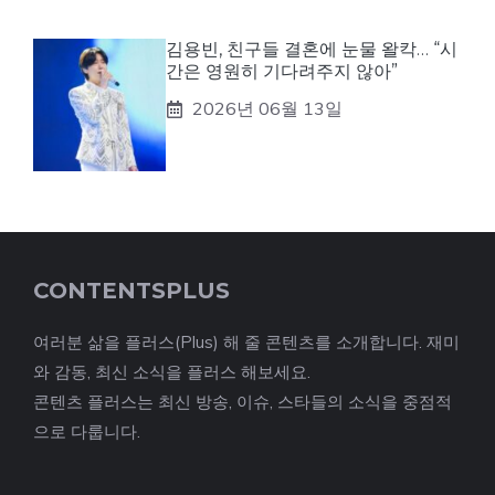
김용빈, 친구들 결혼에 눈물 왈칵… “시
간은 영원히 기다려주지 않아”
2026년 06월 13일
CONTENTSPLUS
여러분 삶을 플러스(Plus) 해 줄 콘텐츠를 소개합니다. 재미
와 감동, 최신 소식을 플러스 해보세요.
콘텐츠 플러스는 최신 방송, 이슈, 스타들의 소식을 중점적
으로 다룹니다.