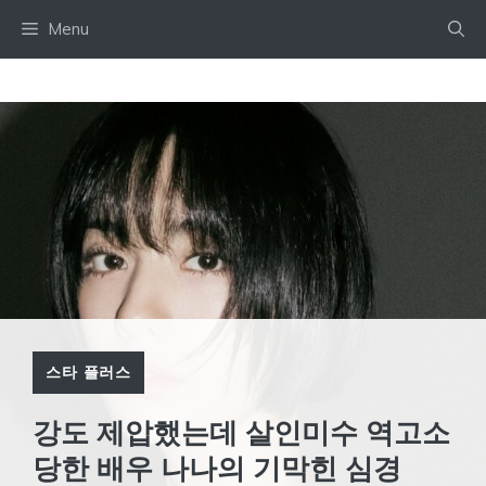
Skip
Menu
to
content
스타 플러스
강도 제압했는데 살인미수 역고소
당한 배우 나나의 기막힌 심경