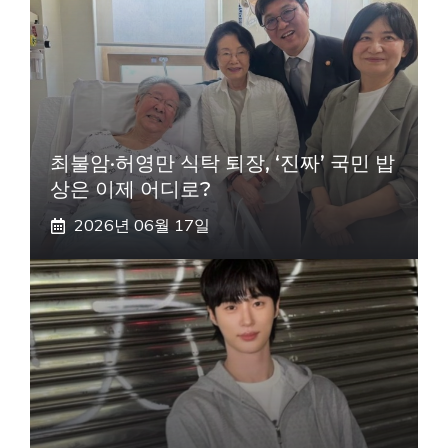
최불암·허영만 식탁 퇴장, ‘진짜’ 국민 밥
상은 이제 어디로?
2026년 06월 17일