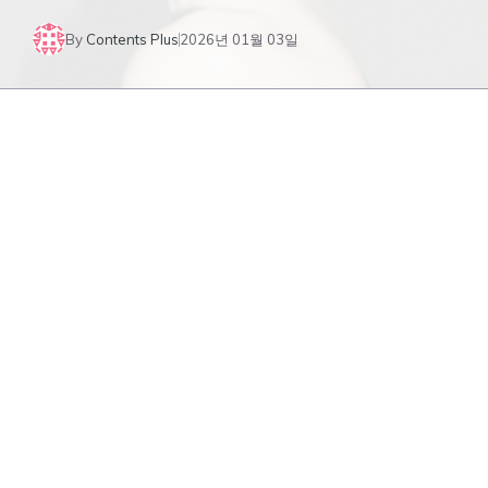
By
Contents Plus
2026년 01월 03일