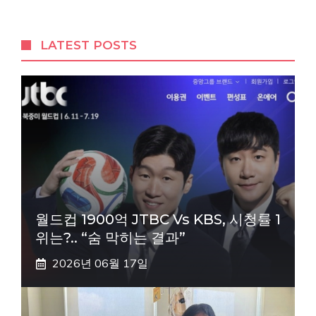
LATEST POSTS
월드컵 1900억 JTBC Vs KBS, 시청률 1
위는?.. “숨 막히는 결과”
2026년 06월 17일