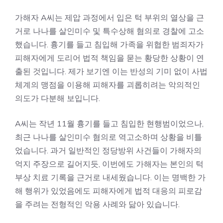
가해자 A씨는 제압 과정에서 입은 턱 부위의 열상을 근
거로 나나를 살인미수 및 특수상해 혐의로 경찰에 고소
했습니다. 흉기를 들고 침입해 가족을 위협한 범죄자가
피해자에게 도리어 법적 책임을 묻는 황당한 상황이 연
출된 것입니다. 제가 보기엔 이는 반성의 기미 없이 사법
체계의 맹점을 이용해 피해자를 괴롭히려는 악의적인
의도가 다분해 보입니다.
A씨는 작년 11월 흉기를 들고 침입한 현행범이었으나,
최근 나나를 살인미수 혐의로 역고소하며 상황을 비틀
었습니다. 과거 일반적인 정당방위 사건들이 가해자의
억지 주장으로 길어지듯, 이번에도 가해자는 본인의 턱
부상 치료 기록을 근거로 내세웠습니다. 이는 명백한 가
해 행위가 있었음에도 피해자에게 법적 대응의 피로감
을 주려는 전형적인 악용 사례와 닮아 있습니다.