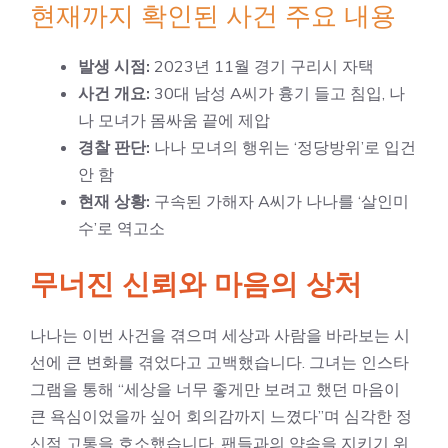
현재까지 확인된 사건 주요 내용
발생 시점:
2023년 11월 경기 구리시 자택
사건 개요:
30대 남성 A씨가 흉기 들고 침입, 나
나 모녀가 몸싸움 끝에 제압
경찰 판단:
나나 모녀의 행위는 ‘정당방위’로 입건
안 함
현재 상황:
구속된 가해자 A씨가 나나를 ‘살인미
수’로 역고소
무너진 신뢰와 마음의 상처
나나는 이번 사건을 겪으며 세상과 사람을 바라보는 시
선에 큰 변화를 겪었다고 고백했습니다. 그녀는 인스타
그램을 통해 “세상을 너무 좋게만 보려고 했던 마음이
큰 욕심이었을까 싶어 회의감까지 느꼈다”며 심각한 정
신적 고통을 호소했습니다. 팬들과의 약속을 지키기 위