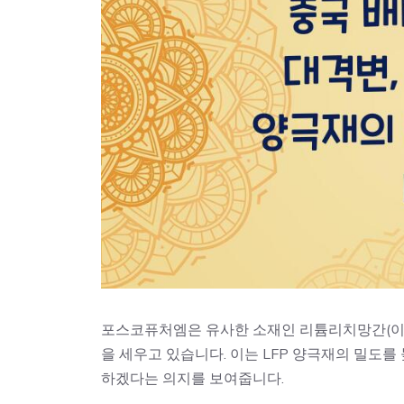
포스코퓨처엠은 유사한 소재인 리튬리치망간(이하 
을 세우고 있습니다. 이는 LFP 양극재의 밀도
하겠다는 의지를 보여줍니다.