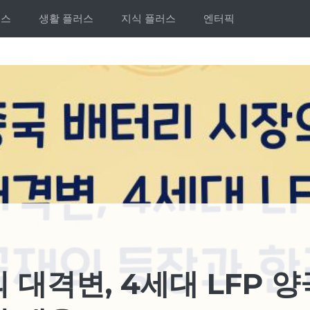
러스
생활 플러스
지식 플러스
엔터픽
 대격변, 4세대 LFP 양