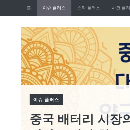
Skip
홈
이슈 플러스
스타 플러스
사건 플
to
content
이슈 플러스
중국 배터리 시장의