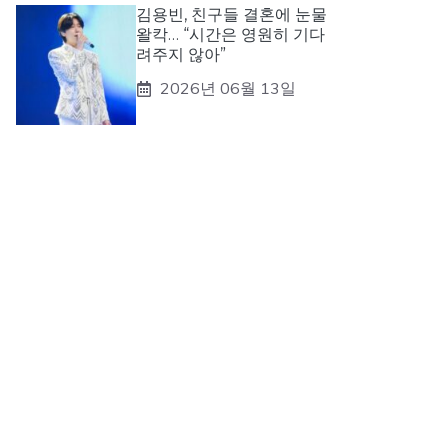
김용빈, 친구들 결혼에 눈물
왈칵… “시간은 영원히 기다
려주지 않아”
2026년 06월 13일