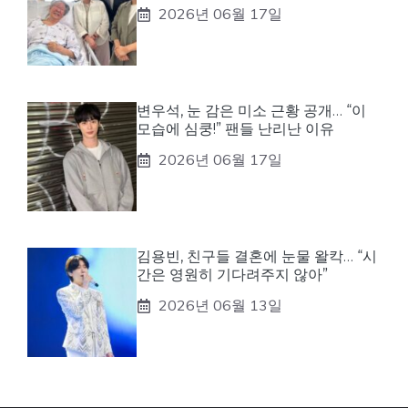
2026년 06월 17일
변우석, 눈 감은 미소 근황 공개… “이
모습에 심쿵!” 팬들 난리난 이유
2026년 06월 17일
김용빈, 친구들 결혼에 눈물 왈칵… “시
간은 영원히 기다려주지 않아”
2026년 06월 13일