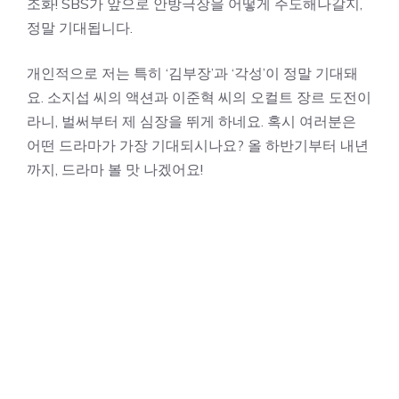
조화! SBS가 앞으로 안방극장을 어떻게 주도해나갈지,
정말 기대됩니다.
개인적으로 저는 특히 ‘김부장’과 ‘각성’이 정말 기대돼
요. 소지섭 씨의 액션과 이준혁 씨의 오컬트 장르 도전이
라니, 벌써부터 제 심장을 뛰게 하네요. 혹시 여러분은
어떤 드라마가 가장 기대되시나요? 올 하반기부터 내년
까지, 드라마 볼 맛 나겠어요!