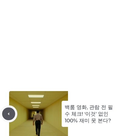
백룸 영화, 관람 전 필
수 체크! ‘이것’ 없인
100% 재미 못 본다?