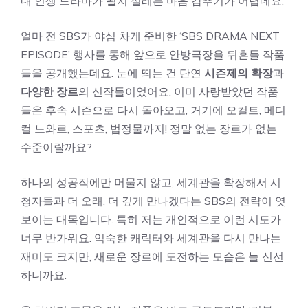
내 인생 드라마가 될지 설레는 마음 감추기가 어렵네요.
얼마 전 SBS가 야심 차게 준비한 ‘SBS DRAMA NEXT
EPISODE’ 행사를 통해 앞으로 안방극장을 뒤흔들 작품
들을 공개했는데요. 눈에 띄는 건 단연
시즌제의 확장
과
다양한 장르
의 신작들이었어요. 이미 사랑받았던 작품
들은 후속 시즌으로 다시 돌아오고, 거기에 오컬트, 메디
컬 느와르, 스포츠, 법정물까지! 정말 없는 장르가 없는
수준이랄까요?
하나의 성공작에만 머물지 않고, 세계관을 확장해서 시
청자들과 더 오래, 더 깊게 만나겠다는 SBS의 전략이 엿
보이는 대목입니다. 특히 저는 개인적으로 이런 시도가
너무 반가워요. 익숙한 캐릭터와 세계관을 다시 만나는
재미도 크지만, 새로운 장르에 도전하는 모습은 늘 신선
하니까요.