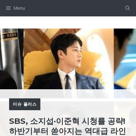
Skip
Menu
to
content
이슈 플러스
SBS, 소지섭·이준혁 시청률 공략!
하반기부터 쏟아지는 역대급 라인