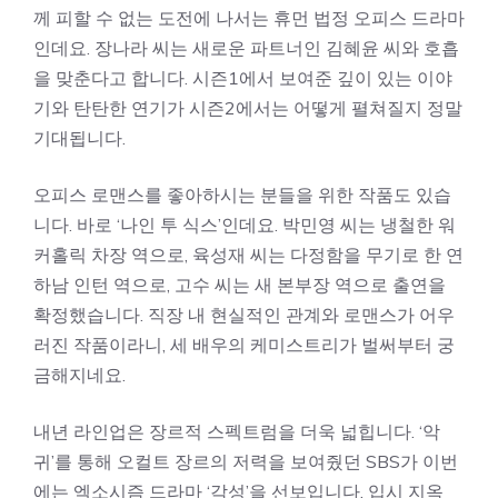
께 피할 수 없는 도전에 나서는 휴먼 법정 오피스 드라마
인데요. 장나라 씨는 새로운 파트너인 김혜윤 씨와 호흡
을 맞춘다고 합니다. 시즌1에서 보여준 깊이 있는 이야
기와 탄탄한 연기가 시즌2에서는 어떻게 펼쳐질지 정말
기대됩니다.
오피스 로맨스를 좋아하시는 분들을 위한 작품도 있습
니다. 바로 ‘나인 투 식스’인데요. 박민영 씨는 냉철한 워
커홀릭 차장 역으로, 육성재 씨는 다정함을 무기로 한 연
하남 인턴 역으로, 고수 씨는 새 본부장 역으로 출연을
확정했습니다. 직장 내 현실적인 관계와 로맨스가 어우
러진 작품이라니, 세 배우의 케미스트리가 벌써부터 궁
금해지네요.
내년 라인업은 장르적 스펙트럼을 더욱 넓힙니다. ‘악
귀’를 통해 오컬트 장르의 저력을 보여줬던 SBS가 이번
에는 엑소시즘 드라마 ‘각성’을 선보입니다. 입시 지옥