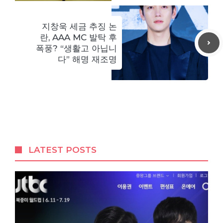
지창욱 세금 추징 논
란, AAA MC 발탁 후
폭풍? “생활고 아닙니
다” 해명 재조명
LATEST POSTS