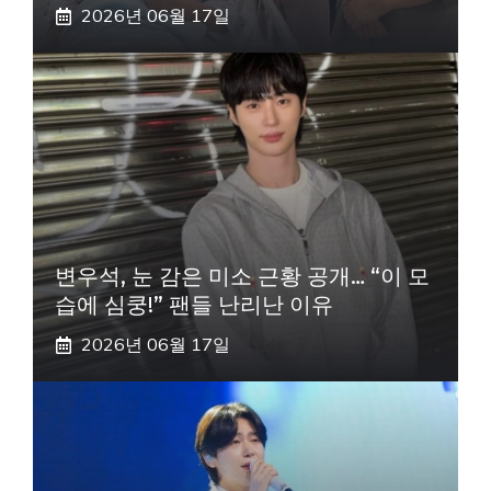
2026년 06월 17일
변우석, 눈 감은 미소 근황 공개… “이 모
습에 심쿵!” 팬들 난리난 이유
2026년 06월 17일