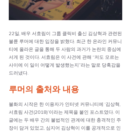
22일, 배우 서효림이 그룹 클릭비 출신 김상혁과 관련된
불륜 루머에 대한 입장을 밝혔다. 최근 한 온라인 커뮤니
티에 올라온 글을 통해 두 사람의 과거가 논란의 중심에
서게 된 것이다. 서효림은 이 사건에 관해 “저도 모르는
사이에 이 일이 어떻게 발생했는지”라는 말로 당혹감을
드러냈다.
루머의 출처와 내용
불화의 시작은 한 이용자가 인터넷 커뮤니티에 ‘김상혁,
서효림 사건(2018)’이라는 제목을 붙인 포스트였다. 이
글에는 두 배우 간의 불법적인 관계에 대한 충격적인 주
장이 담겨 있었고, 심지어 김상혁이 이를 공개적으로 인