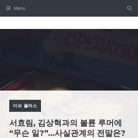
Skip
Menu
to
content
이슈 플러스
서효림, 김상혁과의 불륜 루머에
“무슨 일?”…사실관계의 전말은?