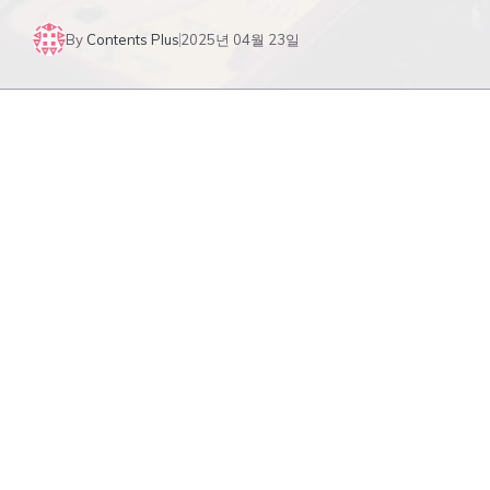
By
Contents Plus
2025년 04월 23일