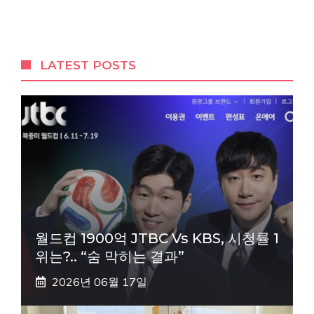
LATEST POSTS
월드컵 1900억 JTBC Vs KBS, 시청률 1
위는?.. “숨 막히는 결과”
2026년 06월 17일