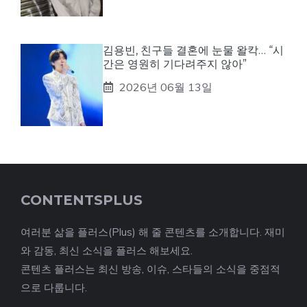
김용빈, 친구들 결혼에 눈물 왈칵… “시
간은 영원히 기다려주지 않아”
2026년 06월 13일
CONTENTSPLUS
여러분 삶을 플러스(Plus) 해 줄 콘텐츠를 소개합니다. 재미
와 감동, 최신 소식을 플러스 해보세요.
콘텐츠 플러스는 최신 방송, 이슈, 스타들의 소식을 중점적
으로 다룹니다.