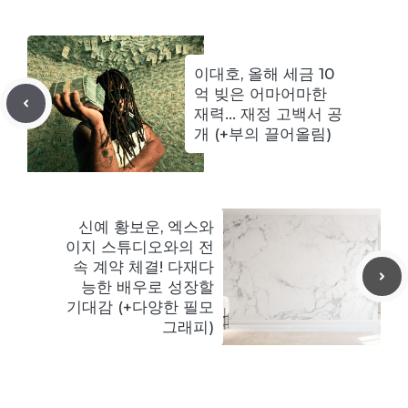
이대호, 올해 세금 10
억 빚은 어마어마한
재력… 재정 고백서 공
개 (+부의 끌어올림)
신예 황보운, 엑스와
이지 스튜디오와의 전
속 계약 체결! 다재다
능한 배우로 성장할
기대감 (+다양한 필모
그래피)