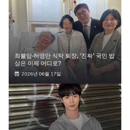
최불암·허영만 식탁 퇴장, ‘진짜’ 국민 밥
상은 이제 어디로?
2026년 06월 17일