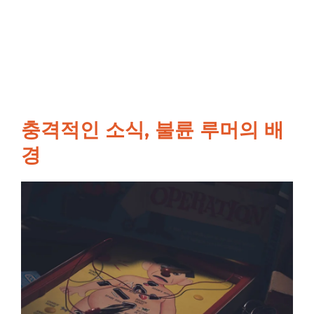
충격적인 소식, 불륜 루머의 배
경