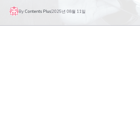
By
Contents Plus
2025년 08월 11일