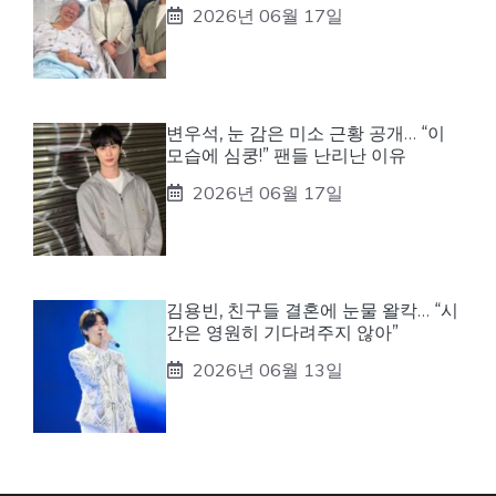
2026년 06월 17일
변우석, 눈 감은 미소 근황 공개… “이
모습에 심쿵!” 팬들 난리난 이유
2026년 06월 17일
김용빈, 친구들 결혼에 눈물 왈칵… “시
간은 영원히 기다려주지 않아”
2026년 06월 13일