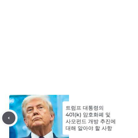
트럼프 대통령의
401(k) 암호화폐 및
사모펀드 개방 추진에
대해 알아야 할 사항