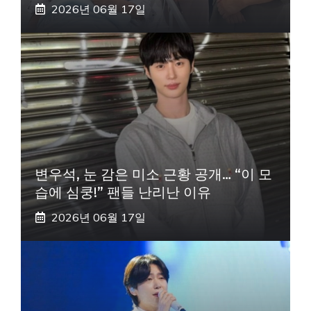
2026년 06월 17일
변우석, 눈 감은 미소 근황 공개… “이 모
습에 심쿵!” 팬들 난리난 이유
2026년 06월 17일