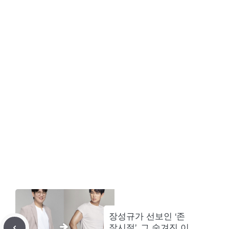
장성규가 선보인 ‘존
잘시절’, 그 숨겨진 이