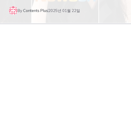
By
Contents Plus
2025년 01월 22일