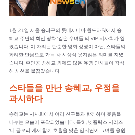
1월 21일 서울 송파구의 롯데시네마 월드타워에서 송
혜교 주연의 최신 영화 ‘검은 수녀들’의 VIP 시사회가 열
렸습니다. 이 자리는 단순한 영화 상영이 아닌, 스타들의
화려한 만남으로 가득 차 시상식 못지않은 의미를 지녔
습니다. 주인공 송혜교 외에도 많은 유명 인사들이 참석
해 시선을 붙잡았습니다.
스타들을 만난 송혜교, 우정을
과시하다
송혜교는 시사회에서 여러 친구들과 함께하며 웃음을
나누는 모습이 포착되었습니다. 특히, 넷플릭스 시리즈
‘더 글로리’에서 함께 호흡을 맞춘 임지연이 그녀를 응원