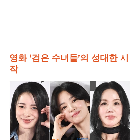
영화 ‘검은 수녀들’의 성대한 시
작