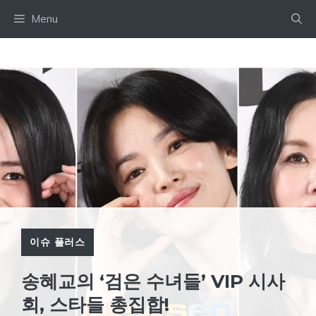
Skip
Menu
to
content
이슈 플러스
송혜교의 ‘검은 수녀들’ VIP 시사
회, 스타들 총집합!