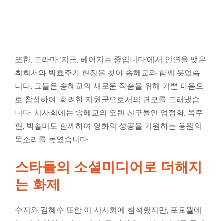
또한, 드라마 ‘지금, 헤어지는 중입니다’에서 인연을 맺은
최희서와 박효주가 현장을 찾아 송혜교와 함께 웃었습
니다. 그들은 송혜교의 새로운 작품을 위해 기쁜 마음으
로 참석하여, 화려한 지원군으로서의 면모를 드러냈습
니다. 시사회에는 송혜교의 오랜 친구들인 엄정화, 옥주
현, 박솔미도 함께하여 영화의 성공을 기원하는 응원의
목소리를 높였습니다.
스타들의 소셜미디어로 더해지
는 화제
수지와 김혜수 또한 이 시사회에 참석했지만, 포토월에