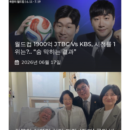
월드컵 1900억 JTBC Vs KBS, 시청률 1
위는?.. “숨 막히는 결과”
2026년 06월 17일