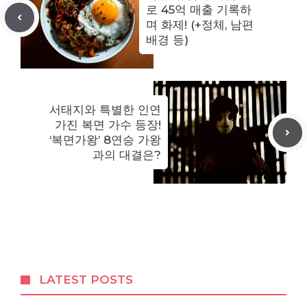
로 45억 매출 기록하
며 화제! (+정체, 남편
배경 등)
서태지와 특별한 인연
가진 복면 가수 등장!
‘복면가왕’ 8연승 가왕
과의 대결은?
LATEST POSTS