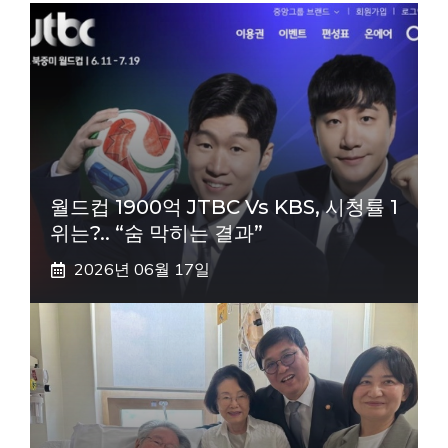
월드컵 1900억 JTBC Vs KBS, 시청률 1
위는?.. “숨 막히는 결과”
2026년 06월 17일