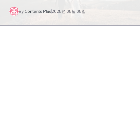
By
Contents Plus
2025년 05월 05일