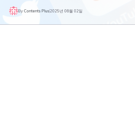
By
Contents Plus
2025년 08월 02일