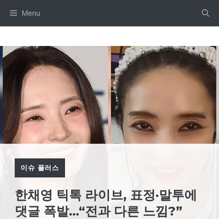
Skip
Menu
to
content
이슈 플러스
한채영 틱톡 라이브, 표정·말투에
댓글 폭발…“전과 다른 느낌?”