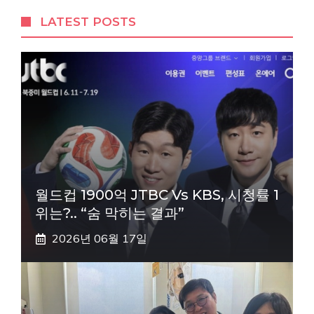
LATEST POSTS
월드컵 1900억 JTBC Vs KBS, 시청률 1
위는?.. “숨 막히는 결과”
2026년 06월 17일