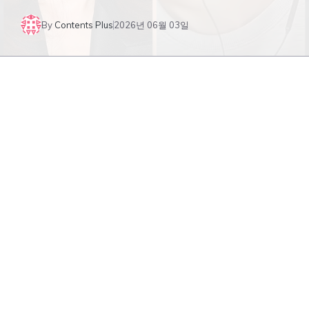
By
Contents Plus
2026년 06월 03일