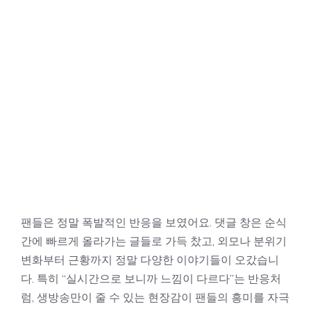
팬들은 정말 폭발적인 반응을 보였어요. 댓글 창은 순식
간에 빠르게 올라가는 글들로 가득 찼고, 외모나 분위기
변화부터 근황까지 정말 다양한 이야기들이 오갔습니
다. 특히 “실시간으로 보니까 느낌이 다르다”는 반응처
럼, 생방송만이 줄 수 있는 현장감이 팬들의 흥미를 자극