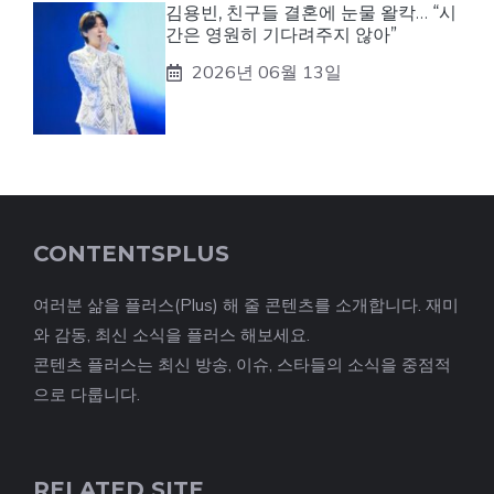
김용빈, 친구들 결혼에 눈물 왈칵… “시
간은 영원히 기다려주지 않아”
2026년 06월 13일
CONTENTSPLUS
여러분 삶을 플러스(Plus) 해 줄 콘텐츠를 소개합니다. 재미
와 감동, 최신 소식을 플러스 해보세요.
콘텐츠 플러스는 최신 방송, 이슈, 스타들의 소식을 중점적
으로 다룹니다.
RELATED SITE