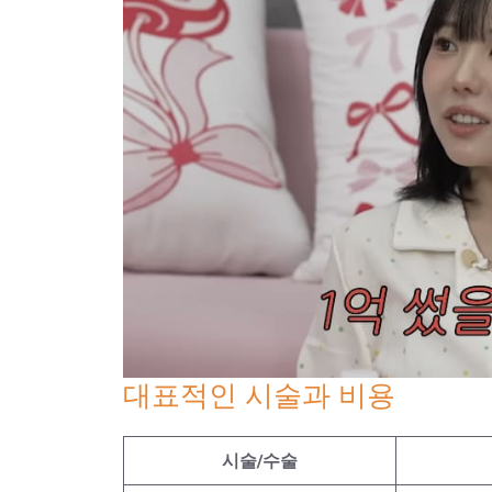
대표적인 시술과 비용
시술/수술