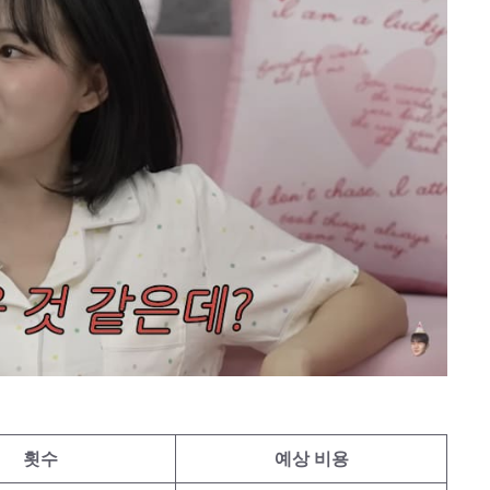
횟수
예상 비용