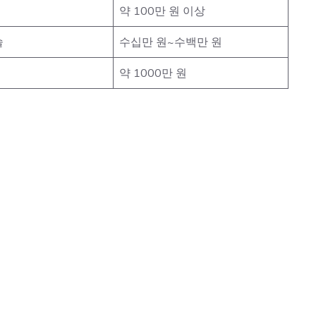
약 100만 원 이상
술
수십만 원~수백만 원
약 1000만 원