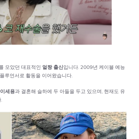
기를 모았던 대표적인
얼짱 출신
입니다. 2009년 케이블 예능
인플루언서로 활동을 이어왔습니다.
 이세용
과 결혼해 슬하에 두 아들을 두고 있으며, 현재도 유
.