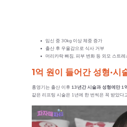
임신 중 30kg 이상 체중 증가
출산 후 우울감으로 식사 거부
머리카락 빠짐, 피부 변화 등 외모 스트레
1억 원이 들어간 성형·시
홍영기는 출산 이후
13년간 시술과 성형에만 1
같은 리프팅 시술은 1년에 한 번씩은 꼭 받았다