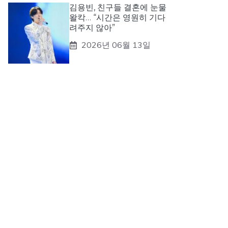
김용빈, 친구들 결혼에 눈물
왈칵… “시간은 영원히 기다
려주지 않아”
2026년 06월 13일