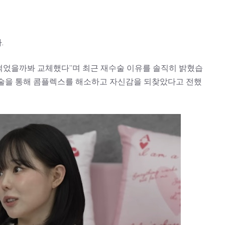
.
 썩었을까봐 교체했다”며 최근 재수술 이유를 솔직히 밝혔습
번 수술을 통해 콤플렉스를 해소하고 자신감을 되찾았다고 전했