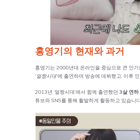
홍영기의 현재와 과거
홍영기는 2000년대 온라인을 중심으로 큰 인
‘얼짱시대’
에 출연하며 방송에 데뷔했고, 이후 
2013년 ‘얼짱시대’에서 함께 출연했던
3살 연하
튜브와 SNS를 통해 활발하게 활동하고 있습니다