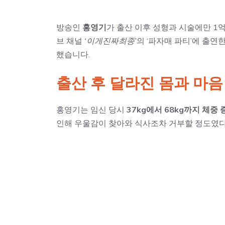
방송인
홍영기
가 출산 이후 성형과 시술에만 1
브 채널
‘이게진짜최종’
의 ‘파자매 파티’에 출연
했습니다.
출산 후 달라진 몸과 마음
홍영기는 임신 당시
37kg에서 68kg까지 체중 
인해 우울감이 찾아와 식사조차 거부할 정도였