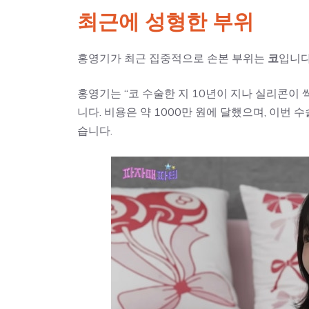
최근에 성형한 부위
홍영기가 최근 집중적으로 손본 부위는
코
입니다
홍영기는 “코 수술한 지 10년이 지나 실리콘이
니다. 비용은 약 1000만 원에 달했으며, 이
습니다.