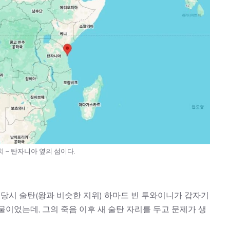
 – 탄자니아 옆의 섬이다.
. 당시 술탄(왕과 비슷한 지위) 하마드 빈 투와이니가 갑자기
물이었는데, 그의 죽음 이후 새 술탄 자리를 두고 문제가 생