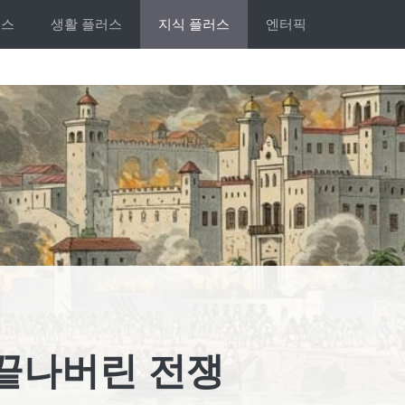
러스
생활 플러스
지식 플러스
엔터픽
 끝나버린 전쟁