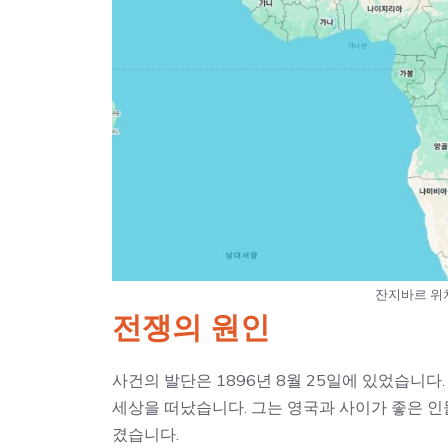
잔지바르 위치
전쟁의 원인
사건의 발단은 1896년 8월 25일에 있었습니다
세상을 떠났습니다. 그는 영국과 사이가 좋은 인
겼습니다.