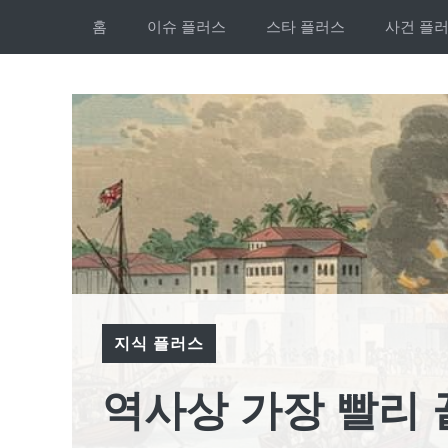
Skip
홈
이슈 플러스
스타 플러스
사건 플
to
content
지식 플러스
역사상 가장 빨리