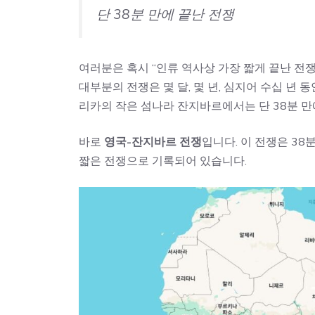
단 38분 만에 끝난 전쟁
여러분은 혹시 “인류 역사상 가장 짧게 끝난 전
대부분의 전쟁은 몇 달, 몇 년, 심지어 수십 년 
리카의 작은 섬나라 잔지바르에서는 단 38분 만
바로
영국-잔지바르 전쟁
입니다. 이 전쟁은 3
짧은 전쟁으로 기록되어 있습니다.