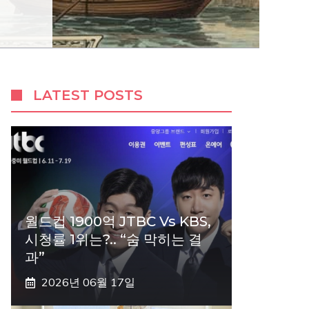
LATEST POSTS
월드컵 1900억 JTBC Vs KBS,
시청률 1위는?.. “숨 막히는 결
과”
2026년 06월 17일