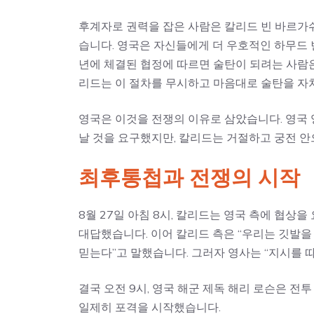
후계자로 권력을 잡은 사람은 칼리드 빈 바르가
습니다. 영국은 자신들에게 더 우호적인 하무드 
년에 체결된 협정에 따르면 술탄이 되려는 사람은
리드는 이 절차를 무시하고 마음대로 술탄을 자
영국은 이것을 전쟁의 이유로 삼았습니다. 영국
날 것을 요구했지만, 칼리드는 거절하고 궁전 안
최후통첩과 전쟁의 시작
8월 27일 아침 8시, 칼리드는 영국 측에 협상
대답했습니다. 이어 칼리드 측은 “우리는 깃발을
믿는다”고 말했습니다. 그러자 영사는 “지시를 
결국 오전 9시, 영국 해군 제독 해리 로슨은 전투
일제히 포격을 시작했습니다.