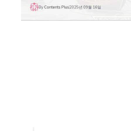
By
Contents Plus
2025년 09월 16일