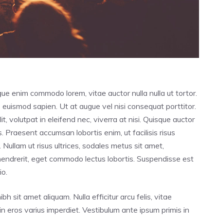
ugue enim commodo lorem, vitae auctor nulla nulla ut tortor.
s euismod sapien. Ut at augue vel nisi consequat porttitor.
t, volutpat in eleifend nec, viverra at nisi. Quisque auctor
. Praesent accumsan lobortis enim, ut facilisis risus
 Nullam ut risus ultrices, sodales metus sit amet,
endrerit, eget commodo lectus lobortis. Suspendisse est
io.
h sit amet aliquam. Nulla efficitur arcu felis, vitae
in eros varius imperdiet. Vestibulum ante ipsum primis in