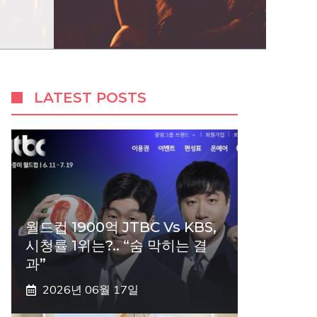
LATEST POSTS
월드컵 1900억 JTBC Vs KBS,
시청률 1위는?.. “숨 막히는 결
과”
2026년 06월 17일