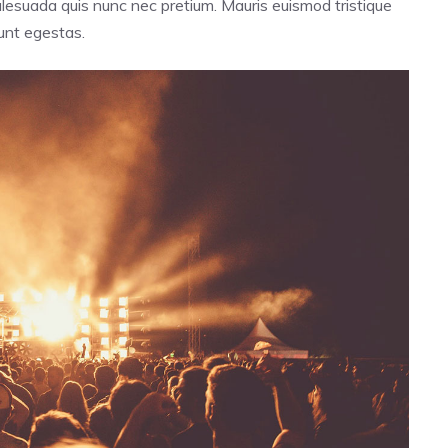
alesuada quis nunc nec pretium. Mauris euismod tristique
dunt egestas.