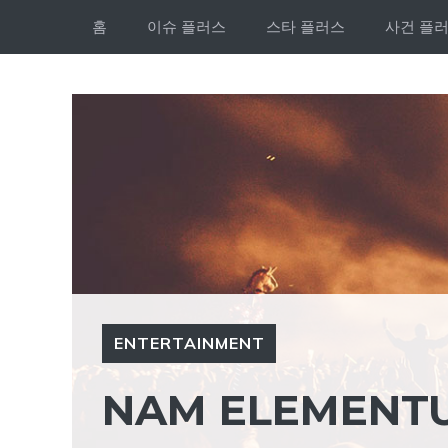
Skip
홈
이슈 플러스
스타 플러스
사건 플
to
content
ENTERTAINMENT
NAM ELEMENTUM