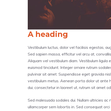
A heading
Vestibulum luctus, dolor vel facilisis egestas, a
Sed sapien massa, efficitur vel arcu at, convalli
Aliquam vel vestibulum diam. Vestibulum ligula eli
euismod tincidunt. Integer ornare rutrum sodales
pulvinar sit amet. Suspendisse eget gravida nisl.
vestibulum metus. Aenean porta dolor ut ante h
dui, consectetur in laoreet ut, rutrum sit amet od
Sed malesuada sodales dui. Nullam ultricies ac nib
ullamcorper sem lobortis in. Sed consequat orci 