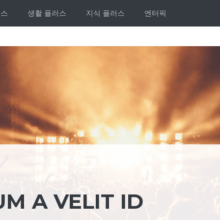
러스
생활 플러스
지식 플러스
엔터픽
 A VELIT ID