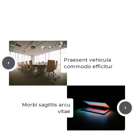
Praesent vehicula
commodo efficitur
Morbi sagittis arcu
vitae