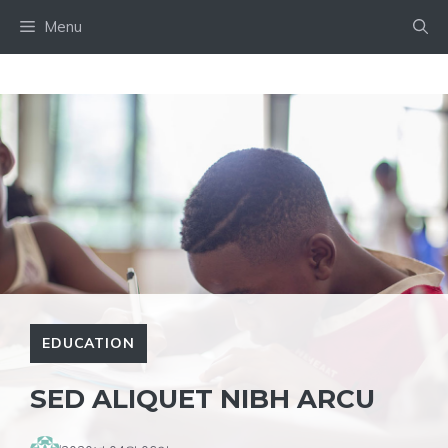
Skip
Menu
to
content
EDUCATION
SED ALIQUET NIBH ARCU