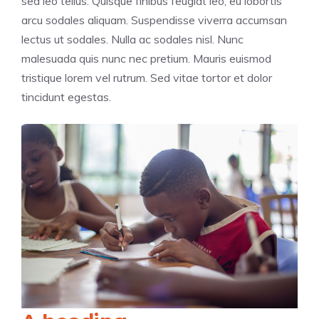
sed leo tellus. Quisque finibus feugiat leo, eu lobortis
arcu sodales aliquam. Suspendisse viverra accumsan
lectus ut sodales. Nulla ac sodales nisl. Nunc
malesuada quis nunc nec pretium. Mauris euismod
tristique lorem vel rutrum. Sed vitae tortor et dolor
tincidunt egestas.