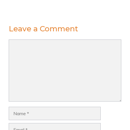
Leave a Comment
Comment
Name
Email