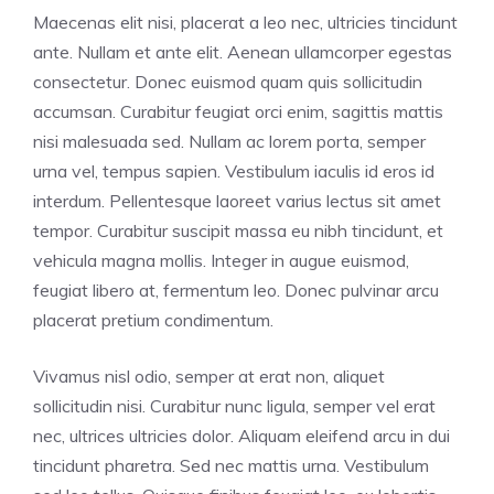
Maecenas elit nisi, placerat a leo nec, ultricies tincidunt
ante. Nullam et ante elit. Aenean ullamcorper egestas
consectetur. Donec euismod quam quis sollicitudin
accumsan. Curabitur feugiat orci enim, sagittis mattis
nisi malesuada sed. Nullam ac lorem porta, semper
urna vel, tempus sapien. Vestibulum iaculis id eros id
interdum. Pellentesque laoreet varius lectus sit amet
tempor. Curabitur suscipit massa eu nibh tincidunt, et
vehicula magna mollis. Integer in augue euismod,
feugiat libero at, fermentum leo. Donec pulvinar arcu
placerat pretium condimentum.
Vivamus nisl odio, semper at erat non, aliquet
sollicitudin nisi. Curabitur nunc ligula, semper vel erat
nec, ultrices ultricies dolor. Aliquam eleifend arcu in dui
tincidunt pharetra. Sed nec mattis urna. Vestibulum