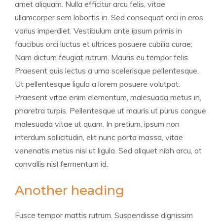
amet aliquam. Nulla efficitur arcu felis, vitae
ullamcorper sem lobortis in. Sed consequat orci in eros
varius imperdiet. Vestibulum ante ipsum primis in
faucibus orci luctus et ultrices posuere cubilia curae;
Nam dictum feugiat rutrum. Mauris eu tempor felis.
Praesent quis lectus a urna scelerisque pellentesque.
Ut pellentesque ligula a lorem posuere volutpat.
Praesent vitae enim elementum, malesuada metus in,
pharetra turpis. Pellentesque ut mauris ut purus congue
malesuada vitae ut quam. In pretium, ipsum non
interdum sollicitudin, elit nunc porta massa, vitae
venenatis metus nisl ut ligula. Sed aliquet nibh arcu, at
convallis nisl fermentum id.
Another heading
Fusce tempor mattis rutrum. Suspendisse dignissim