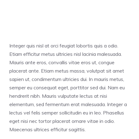
Integer quis nisl at orci feugiat lobortis quis a odio.
Etiam efficitur metus ultricies nisl lacinia malesuada.
Mauris ante eros, convallis vitae eros ut, congue
placerat ante. Etiam metus massa, volutpat sit amet
sapien ut, condimentum ultricies dui. In mauris metus,
semper eu consequat eget, porttitor sed dui. Nam eu
hendrerit nibh. Mauris vulputate lectus at nisi
elementum, sed fermentum erat malesuada. Integer a
lectus vel felis semper sollicitudin eu in leo. Phasellus
eget nisi nec tortor placerat ornare vitae in odio.
Maecenas ultrices efficitur sagittis.