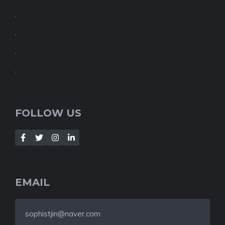
.
.
.
.
FOLLOW US
EMAIL
sophistjin@naver.com