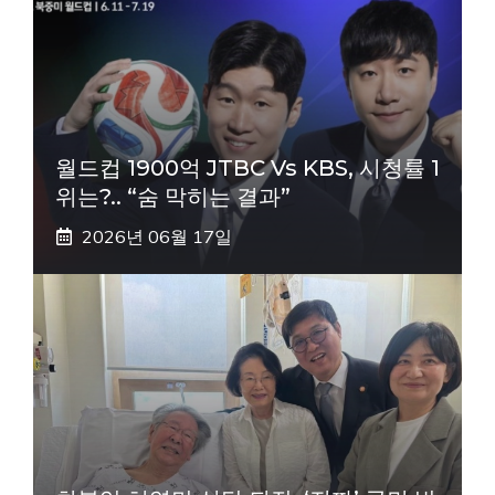
월드컵 1900억 JTBC Vs KBS, 시청률 1
위는?.. “숨 막히는 결과”
2026년 06월 17일