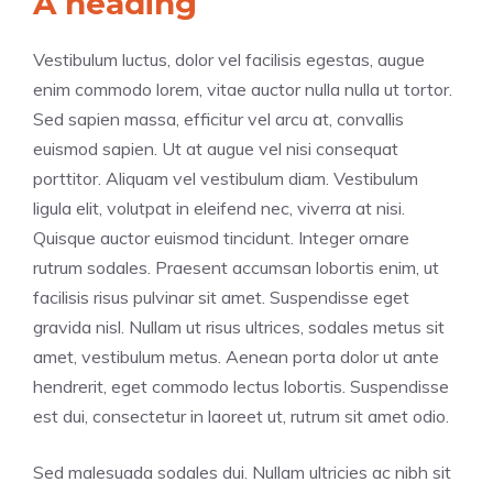
A heading
Vestibulum luctus, dolor vel facilisis egestas, augue
enim commodo lorem, vitae auctor nulla nulla ut tortor.
Sed sapien massa, efficitur vel arcu at, convallis
euismod sapien. Ut at augue vel nisi consequat
porttitor. Aliquam vel vestibulum diam. Vestibulum
ligula elit, volutpat in eleifend nec, viverra at nisi.
Quisque auctor euismod tincidunt. Integer ornare
rutrum sodales. Praesent accumsan lobortis enim, ut
facilisis risus pulvinar sit amet. Suspendisse eget
gravida nisl. Nullam ut risus ultrices, sodales metus sit
amet, vestibulum metus. Aenean porta dolor ut ante
hendrerit, eget commodo lectus lobortis. Suspendisse
est dui, consectetur in laoreet ut, rutrum sit amet odio.
Sed malesuada sodales dui. Nullam ultricies ac nibh sit