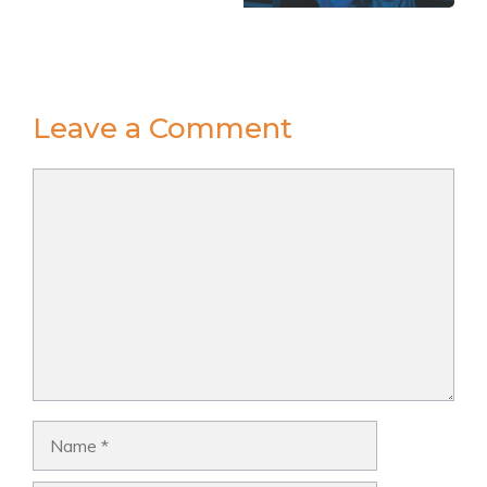
Leave a Comment
Comment
Name