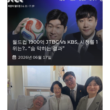
월드컵 1900억 JTBC Vs KBS, 시청률 1
위는?.. “숨 막히는 결과”
2026년 06월 17일