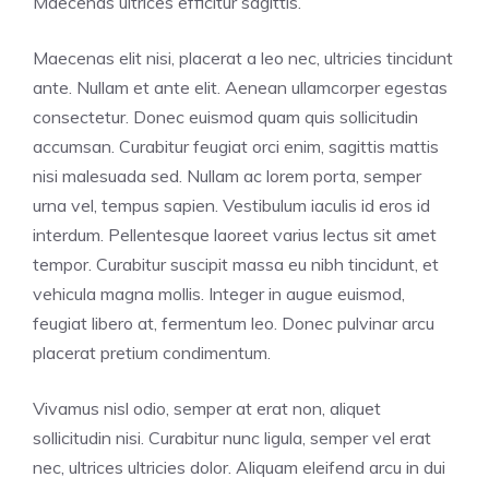
Maecenas ultrices efficitur sagittis.
Maecenas elit nisi, placerat a leo nec, ultricies tincidunt
ante. Nullam et ante elit. Aenean ullamcorper egestas
consectetur. Donec euismod quam quis sollicitudin
accumsan. Curabitur feugiat orci enim, sagittis mattis
nisi malesuada sed. Nullam ac lorem porta, semper
urna vel, tempus sapien. Vestibulum iaculis id eros id
interdum. Pellentesque laoreet varius lectus sit amet
tempor. Curabitur suscipit massa eu nibh tincidunt, et
vehicula magna mollis. Integer in augue euismod,
feugiat libero at, fermentum leo. Donec pulvinar arcu
placerat pretium condimentum.
Vivamus nisl odio, semper at erat non, aliquet
sollicitudin nisi. Curabitur nunc ligula, semper vel erat
nec, ultrices ultricies dolor. Aliquam eleifend arcu in dui