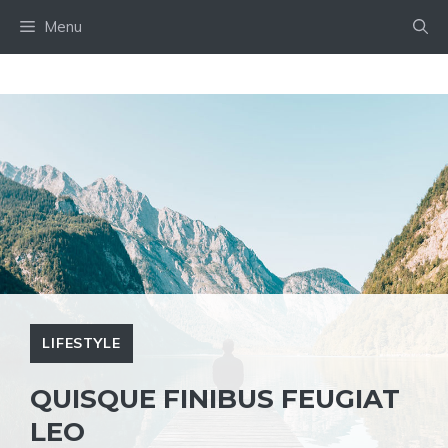
Skip
Menu
to
content
LIFESTYLE
QUISQUE FINIBUS FEUGIAT
LEO