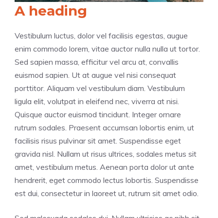
A heading
Vestibulum luctus, dolor vel facilisis egestas, augue
enim commodo lorem, vitae auctor nulla nulla ut tortor.
Sed sapien massa, efficitur vel arcu at, convallis
euismod sapien. Ut at augue vel nisi consequat
porttitor. Aliquam vel vestibulum diam. Vestibulum
ligula elit, volutpat in eleifend nec, viverra at nisi.
Quisque auctor euismod tincidunt. Integer ornare
rutrum sodales. Praesent accumsan lobortis enim, ut
facilisis risus pulvinar sit amet. Suspendisse eget
gravida nisl. Nullam ut risus ultrices, sodales metus sit
amet, vestibulum metus. Aenean porta dolor ut ante
hendrerit, eget commodo lectus lobortis. Suspendisse
est dui, consectetur in laoreet ut, rutrum sit amet odio.
Sed malesuada sodales dui. Nullam ultricies ac nibh sit