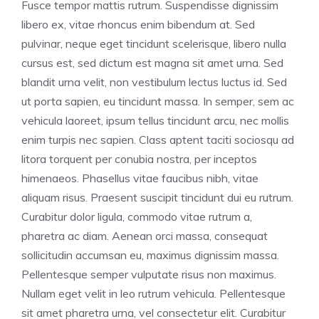
Fusce tempor mattis rutrum. Suspendisse dignissim
libero ex, vitae rhoncus enim bibendum at. Sed
pulvinar, neque eget tincidunt scelerisque, libero nulla
cursus est, sed dictum est magna sit amet urna. Sed
blandit urna velit, non vestibulum lectus luctus id. Sed
ut porta sapien, eu tincidunt massa. In semper, sem ac
vehicula laoreet, ipsum tellus tincidunt arcu, nec mollis
enim turpis nec sapien. Class aptent taciti sociosqu ad
litora torquent per conubia nostra, per inceptos
himenaeos. Phasellus vitae faucibus nibh, vitae
aliquam risus. Praesent suscipit tincidunt dui eu rutrum.
Curabitur dolor ligula, commodo vitae rutrum a,
pharetra ac diam. Aenean orci massa, consequat
sollicitudin accumsan eu, maximus dignissim massa.
Pellentesque semper vulputate risus non maximus.
Nullam eget velit in leo rutrum vehicula. Pellentesque
sit amet pharetra urna, vel consectetur elit. Curabitur