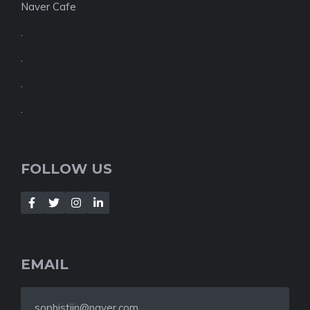
Naver Cafe
.
.
.
.
FOLLOW US
EMAIL
sophistjin@naver.com