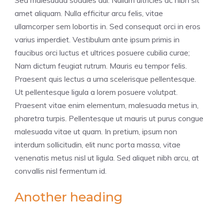
amet aliquam. Nulla efficitur arcu felis, vitae
ullamcorper sem lobortis in. Sed consequat orci in eros
varius imperdiet. Vestibulum ante ipsum primis in
faucibus orci luctus et ultrices posuere cubilia curae;
Nam dictum feugiat rutrum. Mauris eu tempor felis.
Praesent quis lectus a urna scelerisque pellentesque.
Ut pellentesque ligula a lorem posuere volutpat.
Praesent vitae enim elementum, malesuada metus in,
pharetra turpis. Pellentesque ut mauris ut purus congue
malesuada vitae ut quam. In pretium, ipsum non
interdum sollicitudin, elit nunc porta massa, vitae
venenatis metus nisl ut ligula. Sed aliquet nibh arcu, at
convallis nisl fermentum id.
Another heading